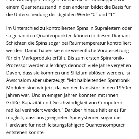
einem Quantenzustand in den anderen bildet die Basis für
die Unterscheidung der digitalen Werte "0" und "1".
Im Unterschied zu kontrollierten Spins in Supraleitern oder
so genannten Quantenpunkten können in diesen Diamant-
Schichten die Spins sogar bei Raumtemperatur kontrolliert
werden. Damit haben sie eine wesentliche Voraussetzung
für ein Marktprodukt erfüllt. Bis zum ersten Spintronik-
Prozessor werden allerdings dennoch viele Jahre vergehen.
Davon, dass sie kommen und Silizium ablösen werden, ist
Awschalom aber überzeugt: "Mit halbleitenden Spintronik-
Modulen sind wir jetzt da, wo der Transistor in den 1950er
Jahren war. Und in einigen Jahren könnten mit ihnen
Größe, Kapazität und Geschwindigkeit von Computern
radikal verändert werden." Darüber hinaus hält er es für
möglich, dass aus geeigneten Spinsystemen sogar die
Hardware für noch leistungsfähigere Quantencomputer
entstehen könnte.