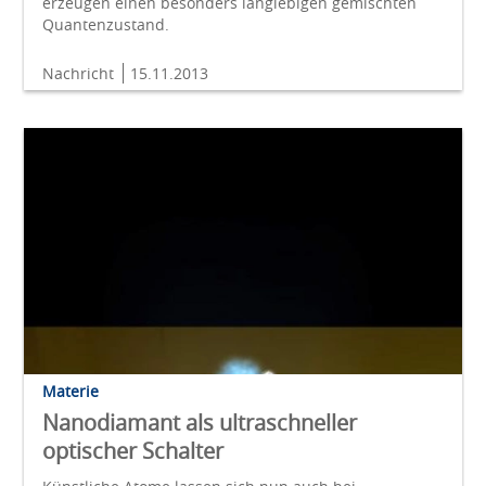
erzeugen einen besonders langlebigen gemischten
Quantenzustand.
Nachricht
15.11.2013
Materie
Nanodiamant als ultraschneller
optischer Schalter