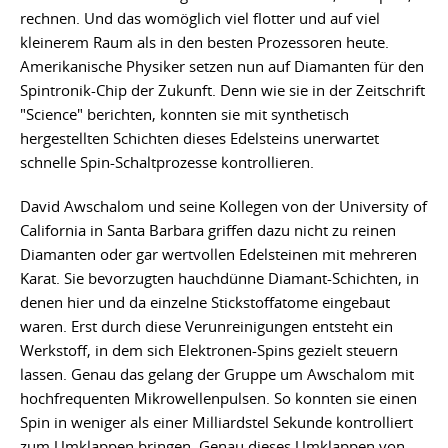
rechnen. Und das womöglich viel flotter und auf viel
kleinerem Raum als in den besten Prozessoren heute.
Amerikanische Physiker setzen nun auf Diamanten für den
Spintronik-Chip der Zukunft. Denn wie sie in der Zeitschrift
"Science" berichten, konnten sie mit synthetisch
hergestellten Schichten dieses Edelsteins unerwartet
schnelle Spin-Schaltprozesse kontrollieren.
David Awschalom und seine Kollegen von der University of
California in Santa Barbara griffen dazu nicht zu reinen
Diamanten oder gar wertvollen Edelsteinen mit mehreren
Karat. Sie bevorzugten hauchdünne Diamant-Schichten, in
denen hier und da einzelne Stickstoffatome eingebaut
waren. Erst durch diese Verunreinigungen entsteht ein
Werkstoff, in dem sich Elektronen-Spins gezielt steuern
lassen. Genau das gelang der Gruppe um Awschalom mit
hochfrequenten Mikrowellenpulsen. So konnten sie einen
Spin in weniger als einer Milliardstel Sekunde kontrolliert
zum Umklappen bringen. Genau dieses Umklappen von