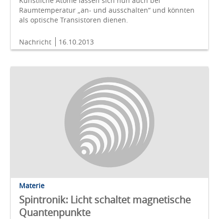
Künstliche Atome lassen sich nun auch bei
Raumtemperatur „an- und ausschalten“ und könnten
als optische Transistoren dienen.
Nachricht
16.10.2013
Materie
Spintronik: Licht schaltet magnetische
Quantenpunkte