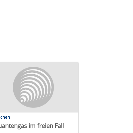
lchen
antengas im freien Fall