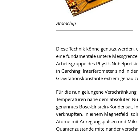
Atomchip
Diese Technik könne genutzt werden, 
eine fundamentale untere Messgrenze 
Arbeitsgruppe des Physik-Nobelpreist
in Garching. Interferometer sind in de
Gravitationskonstante extrem genau 
Für die nun gelungene Verschränkung 
Temperaturen nahe dem absoluten Null
genanntes Bose-Einstein-Kondensat, 
verknüpften. In einem Magnetfeld isoli
Atome mit Anregungspulsen und Mikro
Quantenzustände miteinander verschr