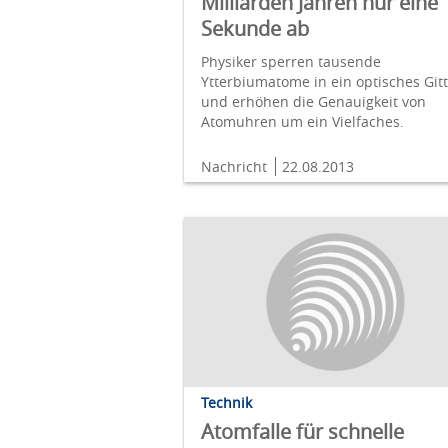
Milliarden Jahren nur eine
Sekunde ab
Physiker sperren tausende
Ytterbiumatome in ein optisches Git
und erhöhen die Genauigkeit von
Atomuhren um ein Vielfaches.
Nachricht
22.08.2013
Technik
Atomfalle für schnelle