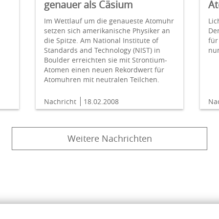
genauer als Cäsium
At
Im Wettlauf um die genaueste Atomuhr
Lic
setzen sich amerikanische Physiker an
De
die Spitze. Am National Institute of
fü
Standards and Technology (NIST) in
nun
Boulder erreichten sie mit Strontium-
Atomen einen neuen Rekordwert für
Atomuhren mit neutralen Teilchen.
Nachricht
18.02.2008
Na
Weitere Nachrichten