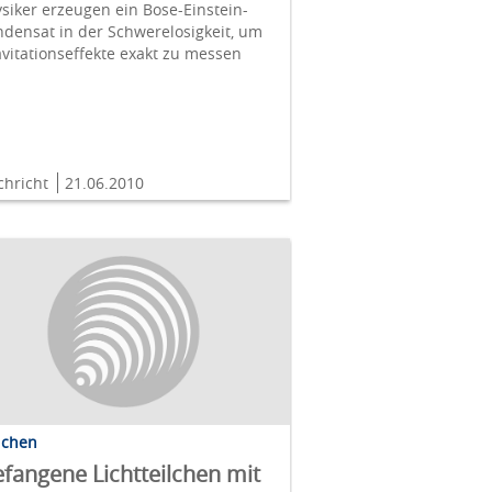
siker erzeugen ein Bose-Einstein-
densat in der Schwerelosigkeit, um
vitationseffekte exakt zu messen
chricht
21.06.2010
lchen
fangene Lichtteilchen mit