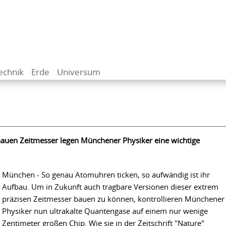
echnik
Erde
Universum
nauen Zeitmesser legen Münchener Physiker eine wichtige
München - So genau Atomuhren ticken, so aufwändig ist ihr
Aufbau. Um in Zukunft auch tragbare Versionen dieser extrem
präzisen Zeitmesser bauen zu können, kontrollieren Münchener
Physiker nun ultrakalte Quantengase auf einem nur wenige
Zentimeter großen Chip. Wie sie in der Zeitschrift "Nature"