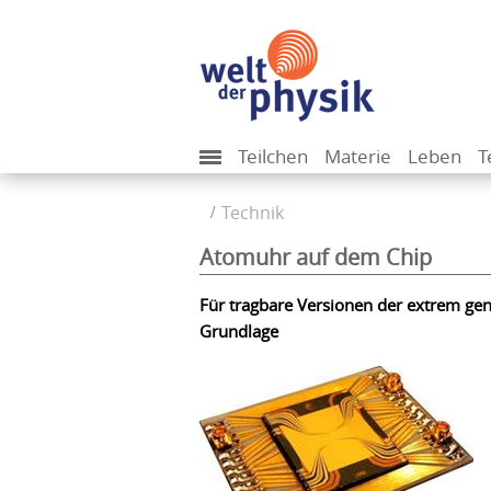
Teilchen
Materie
Leben
T
Technik
Atomuhr auf dem Chip
Für tragbare Versionen der extrem ge
Grundlage