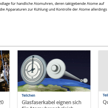
rundlage für handliche Atomuhren, deren taktgebende Atome auf
 die Apparaturen zur Kühlung und Kontrolle der Atome allerdings
Tei
Teilchen
Qu
20
Glasfaserkabel eignen sich