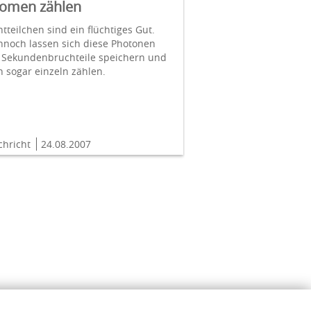
omen zählen
htteilchen sind ein flüchtiges Gut.
nnoch lassen sich diese Photonen
r Sekundenbruchteile speichern und
 sogar einzeln zählen.
chricht
24.08.2007