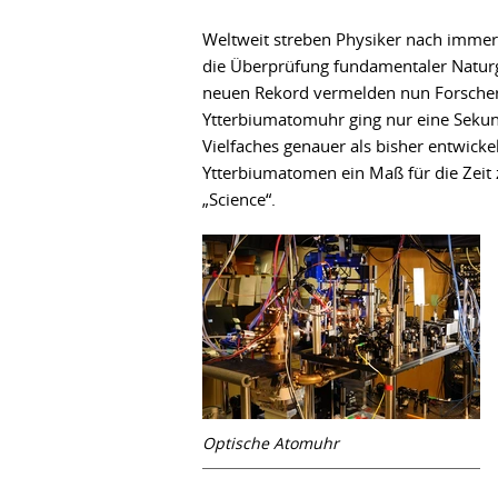
Weltweit streben Physiker nach immer
die Überprüfung fundamentaler Naturg
neuen Rekord vermelden nun Forscher
Ytterbiumatomuhr ging nur eine Sekund
Vielfaches genauer als bisher entwic
Ytterbiumatomen ein Maß für die Zeit z
„Science“.
Optische Atomuhr