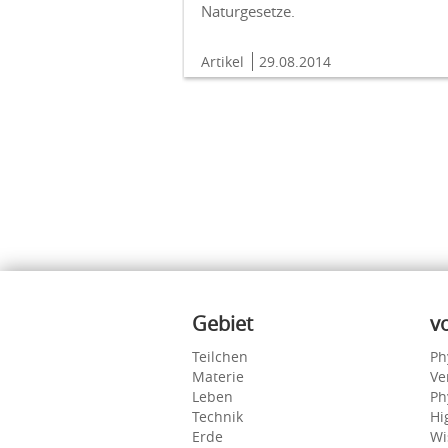
Naturgesetze.
Artikel
29.08.2014
Inhalte
Gebiet
v
Teilchen
Ph
Materie
Ve
Leben
Ph
Technik
Hi
Erde
Wi