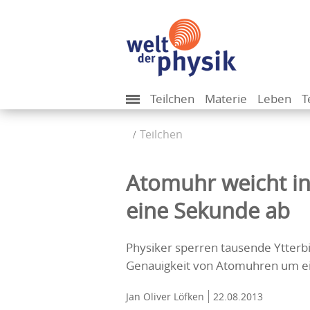
Teilchen
Materie
Leben
T
Teilchen
Atomuhr weicht in
eine Sekunde ab
Physiker sperren tausende Ytterb
Genauigkeit von Atomuhren um ei
Jan Oliver Löfken
22.08.2013