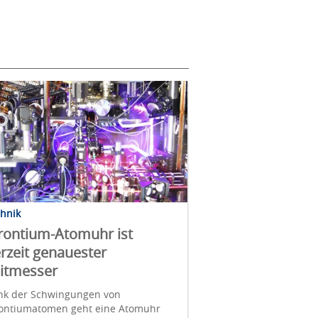
chnik
rontium-Atomuhr ist
rzeit genauester
itmesser
nk der Schwingungen von
rontiumatomen geht eine Atomuhr