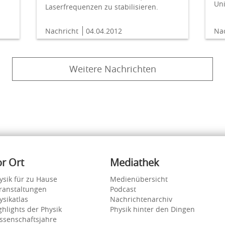
Un
Laserfrequenzen zu stabilisieren.
Nachricht
04.04.2012
Na
Weitere Nachrichten
or Ort
Mediathek
ysik für zu Hause
Medienübersicht
ranstaltungen
Podcast
ysikatlas
Nachrichtenarchiv
ghlights der Physik
Physik hinter den Dingen
ssenschaftsjahre