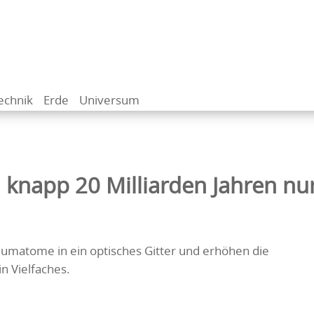
echnik
Erde
Universum
 knapp 20 Milliarden Jahren nu
iumatome in ein optisches Gitter und erhöhen die
n Vielfaches.