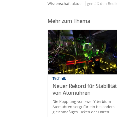
Wissenschaft aktuell
gemäß den Bedin
Mehr zum Thema
Technik
Neuer Rekord für Stabilität
von Atomuhren
Die Kopplung von zwei Ytterbium-
Atomuhren sorgt für ein besonders
gleichmäßiges Ticken der Uhren.