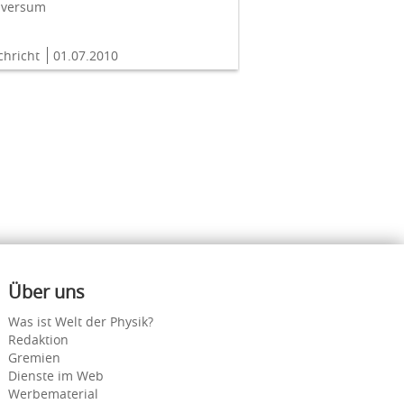
iversum
chricht
01.07.2010
Über uns
Was ist Welt der Physik?
Redaktion
Gremien
Dienste im Web
Werbematerial