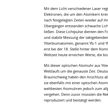
Mit dem Licht verschiedener Laser reg
Elektronen, die um den Atomkern krei
nach festgelegten Zeiten wieder auf i
Übergängen entstanden schwache Licht
ließen. Diese Lichtpulse dienten den F
und stabile Messung der taktgebenden 
Ytterbiumatomen, genannt Yb-1 und Yb
erst bei der 18. Stelle hinter dem Kom
Weltzeit heute erreichen Werte, die bi
Mit dieser optischen Atomuhr aus Ytter
Wettlaufs um die genauste Zeit. Deuts
Braunschweig haben den Anschluss aber
sie ebenfalls mit einer optischen Atom
weltbesten Atomuhren jedoch zum allg
vergehen. Denn zuvor müssten die Re
reproduziert und bestätigt werden.