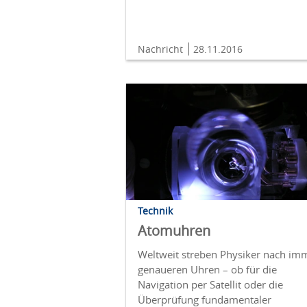
Nachricht
28.11.2016
Technik
Atomuhren
Weltweit streben Physiker nach im
genaueren Uhren – ob für die
Navigation per Satellit oder die
Überprüfung fundamentaler