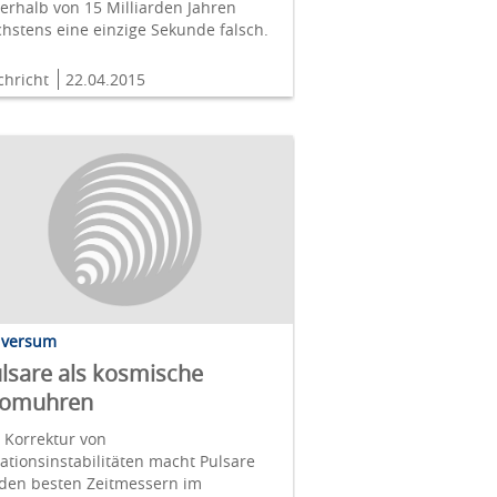
erhalb von 15 Milliarden Jahren
hstens eine einzige Sekunde falsch.
chricht
22.04.2015
iversum
lsare als kosmische
tomuhren
 Korrektur von
ationsinstabilitäten macht Pulsare
 den besten Zeitmessern im