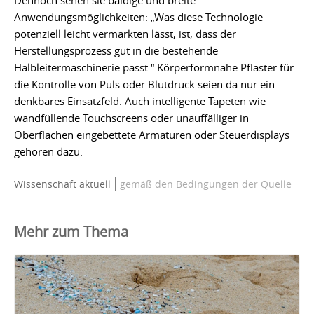
Dennoch sehen sie baldige und breite
Anwendungsmöglichkeiten: „Was diese Technologie
potenziell leicht vermarkten lässt, ist, dass der
Herstellungsprozess gut in die bestehende
Halbleitermaschinerie passt.“ Körperformnahe Pflaster für
die Kontrolle von Puls oder Blutdruck seien da nur ein
denkbares Einsatzfeld. Auch intelligente Tapeten wie
wandfüllende Touchscreens oder unauffälliger in
Oberflächen eingebettete Armaturen oder Steuerdisplays
gehören dazu.
Wissenschaft aktuell
gemäß den Bedingungen der Quelle
Mehr zum Thema