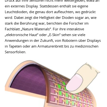
Druck auf ihre Sensoren nicht mehr weitergeben, etwa an
ein externes Display. Stattdessen enthält sie eigene
Leuchtdioden, die genau dort aufleuchten, wo gedrückt
wird. Dabei zeigt die Helligkeit der Dioden sogar an, wie
stark die Berührung war, berichten die Forscher im
Fachblatt „Nature Materials“. Für ihre interaktive
„elektronische Haut“ oder „E-Skin“ sehen sie viele
Anwendungen in der Zukunft, von Robotern über Displays
in Tapeten oder am Armaturenbrett bis zu medizinischen
Sensorfolien.