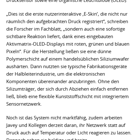
Drucksensor sowie eine organische Leuchtdiode (OLED).
„Dies ist die erste nutzerinteraktive ‚E-Skin’, die nicht nur
räumlich den aufgebrachten Druck registriert“, schreiben
die Forscher im Fachblatt, „sondern auch eine sofortige
sichtbare Reaktion liefert, dank eines eingebauten
Aktivmatrix-OLED-Displays mit roten, grünen und blauen
Pixeln“. Für die Herstellung ließen sie eine dünne
Polymerschicht auf einem handelsüblichen Siliziumwafer
aushärten. Dann nutzten sie typische Fabrikationsgeräte
der Halbleiterindustrie, um die elektronischen
Komponenten übereinander anzubringen. Ohne den
Silizumträger, der sich durch Abziehen einfach entfernen
ließ, blieb eine flexible Kunststoffschicht mit integriertem
Sensornetzwerk.
Noch ist das System nicht marktfähig, zudem arbeiten
Javey und Kollegen derzeit daran, ihr Netzwerk statt auf
Druck auch auf Temperatur oder Licht reagieren zu lassen.