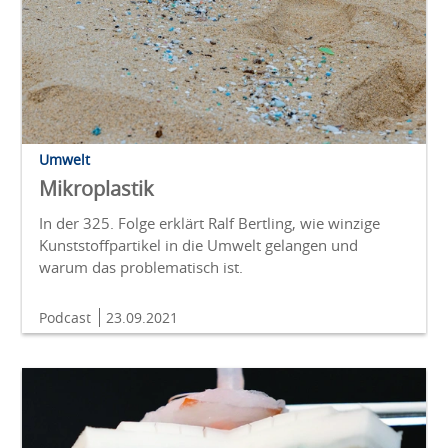
Umwelt
Mikroplastik
In der 325. Folge erklärt Ralf Bertling, wie winzige
Kunststoffpartikel in die Umwelt gelangen und
warum das problematisch ist.
Podcast
23.09.2021