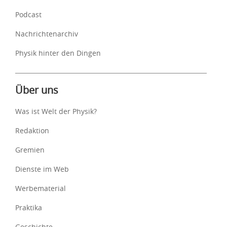
Podcast
Nachrichtenarchiv
Physik hinter den Dingen
Über uns
Was ist Welt der Physik?
Redaktion
Gremien
Dienste im Web
Werbematerial
Praktika
Geschichte