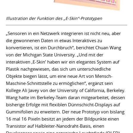
Illustration der Funktion des „E-Skin“-Prototypen
„Sensoren in ein Netzwerk integrieren ist nicht neu, aber
die gewonnenen Daten in etwas Interaktives zu
konvertieren, ist ein Durchbruch“, berichtet Chuan Wang
von der Michigan State University. „Und mit der
interaktiven ‚E-Skin’ haben wir ein elegantes System auf
Plastik nachgewiesen, das sich um unterschiedliche
Objekte biegen lässt, um eine neue Art von Mensch-
Maschine-Schnittstelle zu ermöglichen“, ergänzt sein
Kollege Ali Javey von der University of California, Berkeley.
Wang hatte im Berkeley-Team daran mitgearbeitet, dessen
bisherige Erfolge mit flexiblen Dünnschicht-Displays auf
Gummifolien zu erweitern. Der neue Prototyp von bislang
16 mal 16 Pixeln besitzt an jedem der Bildpunkte einen
Transistor auf Halbleiter-Nanodraht-Basis, einen