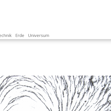
echnik
Erde
Universum