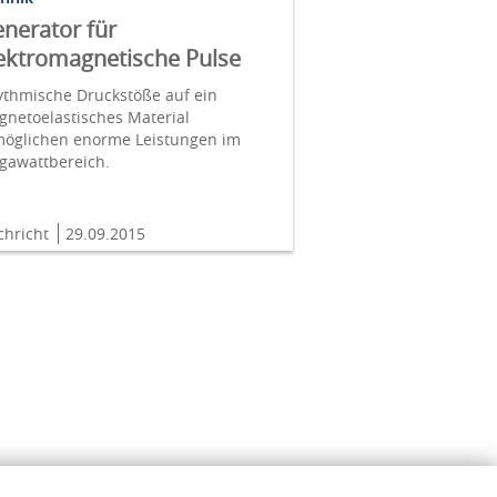
nerator für
ektromagnetische Pulse
ythmische Druckstöße auf ein
netoelastisches Material
möglichen enorme Leistungen im
gawattbereich.
chricht
29.09.2015