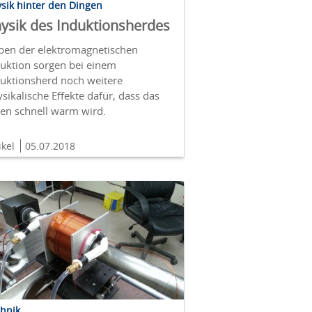
sik hinter den Dingen
ysik des Induktionsherdes
ben der elektromagnetischen
duktion sorgen bei einem
duktionsherd noch weitere
sikalische Effekte dafür, dass das
sen schnell warm wird.
ikel
05.07.2018
chnik