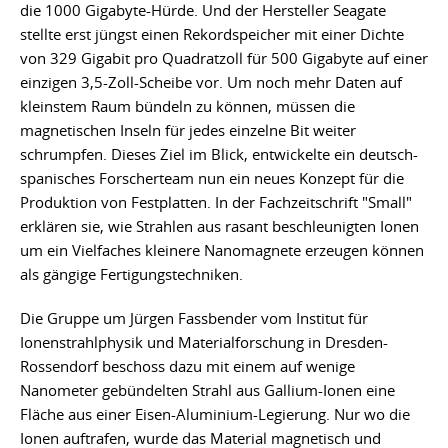
die 1000 Gigabyte-Hürde. Und der Hersteller Seagate
stellte erst jüngst einen Rekordspeicher mit einer Dichte
von 329 Gigabit pro Quadratzoll für 500 Gigabyte auf einer
einzigen 3,5-Zoll-Scheibe vor. Um noch mehr Daten auf
kleinstem Raum bündeln zu können, müssen die
magnetischen Inseln für jedes einzelne Bit weiter
schrumpfen. Dieses Ziel im Blick, entwickelte ein deutsch-
spanisches Forscherteam nun ein neues Konzept für die
Produktion von Festplatten. In der Fachzeitschrift "Small"
erklären sie, wie Strahlen aus rasant beschleunigten Ionen
um ein Vielfaches kleinere Nanomagnete erzeugen können
als gängige Fertigungstechniken.
Die Gruppe um Jürgen Fassbender vom Institut für
Ionenstrahlphysik und Materialforschung in Dresden-
Rossendorf beschoss dazu mit einem auf wenige
Nanometer gebündelten Strahl aus Gallium-Ionen eine
Fläche aus einer Eisen-Aluminium-Legierung. Nur wo die
Ionen auftrafen, wurde das Material magnetisch und