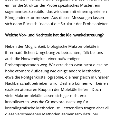
ein für die Struktur der Probe spezifisches Muster, ein
sogenanntes Streubild, das wir dann mit einem speziellen
Röntgendetektor messen. Aus diesen Messungen lassen
sich dann Rückschlüsse auf die Struktur der Probe ableiten.
Welche Vor- und Nachteile hat die Kleinwinkelstreuung?
Neben der Möglichkeit, biologische Makromoleküle in
ihrer natürlichen Umgebung zu betrachten, fällt bei uns
auch die Notwendigkeit einer aufwendigen
Probenpräparation weg. Wir erreichen zwar nicht dieselbe
hohe atomare Auflösung wie einige andere Methoden,
etwa die Röntgenkristallographie, die hier gleich in unserer
Nachbarschaft betrieben wird. Deshalb können wir keinen
exakten atomaren Bauplan der Moleküle liefern. Doch
viele Makromoleküle lassen sich gar nicht erst
kristallisieren, was die Grundvoraussetzung für
kristallografische Methoden ist. Letztendlich tragen aber all
diese verschiedenen Methoden gemeinsam dazu bei,