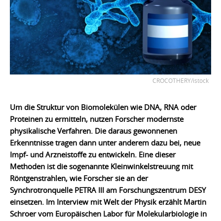
CROCOTHERY/istock
Um die Struktur von Biomolekülen wie DNA, RNA oder
Proteinen zu ermitteln, nutzen Forscher modernste
physikalische Verfahren. Die daraus gewonnenen
Erkenntnisse tragen dann unter anderem dazu bei, neue
Impf- und Arzneistoffe zu entwickeln. Eine dieser
Methoden ist die sogenannte Kleinwinkelstreuung mit
Röntgenstrahlen, wie Forscher sie an der
Synchrotronquelle PETRA III am Forschungszentrum DESY
einsetzen. Im Interview mit Welt der Physik erzählt Martin
Schroer vom Europäischen Labor für Molekularbiologie in