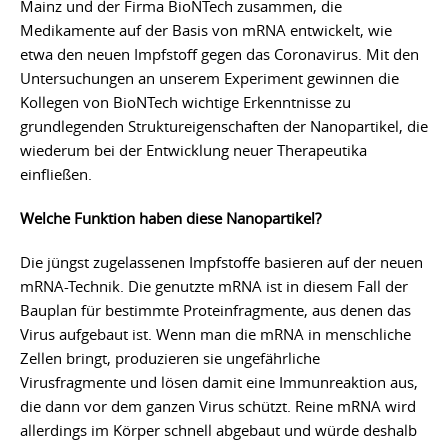
Mainz und der Firma BioNTech zusammen, die
Medikamente auf der Basis von mRNA entwickelt, wie
etwa den neuen Impfstoff gegen das Coronavirus. Mit den
Untersuchungen an unserem Experiment gewinnen die
Kollegen von BioNTech wichtige Erkenntnisse zu
grundlegenden Struktureigenschaften der Nanopartikel, die
wiederum bei der Entwicklung neuer Therapeutika
einfließen.
Welche Funktion haben diese Nanopartikel?
Die jüngst zugelassenen Impfstoffe basieren auf der neuen
mRNA-Technik. Die genutzte mRNA ist in diesem Fall der
Bauplan für bestimmte Proteinfragmente, aus denen das
Virus aufgebaut ist. Wenn man die mRNA in menschliche
Zellen bringt, produzieren sie ungefährliche
Virusfragmente und lösen damit eine Immunreaktion aus,
die dann vor dem ganzen Virus schützt. Reine mRNA wird
allerdings im Körper schnell abgebaut und würde deshalb