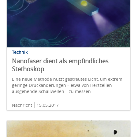
Technik
Nanofaser dient als empfindliches
Stethoskop
Eine neue Methode nutzt gestreutes Licht, um extrem
geringe Druckänderungen – etwa von Herzzellen
ausgehende Schallwellen – zu messen.
Nachricht
15.05.2017