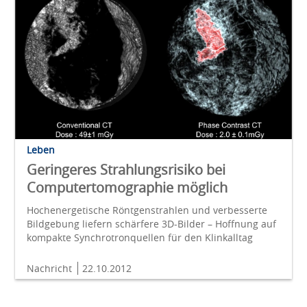
Leben
Geringeres Strahlungsrisiko bei
Computertomographie möglich
Hochenergetische Röntgenstrahlen und verbesserte
Bildgebung liefern schärfere 3D-Bilder – Hoffnung auf
kompakte Synchrotronquellen für den Klinkalltag
Nachricht
22.10.2012