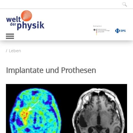
Leben
Implantate und Prothesen