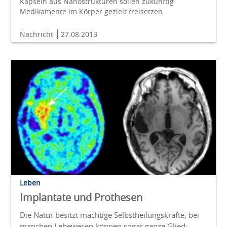
Kapseln aus Nanostrukturen sollen zukünftig
Medikamente im Körper gezielt freisetzen.
Nachricht
27.08.2013
Leben
Implantate und Prothesen
Die Natur besitzt mächtige Selbst­heilungs­kräfte, bei
manchen Lebe­wesen können sogar ganze Glied­