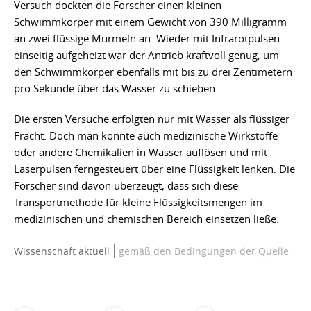
Versuch dockten die Forscher einen kleinen
Schwimmkörper mit einem Gewicht von 390 Milligramm
an zwei flüssige Murmeln an. Wieder mit Infrarotpulsen
einseitig aufgeheizt war der Antrieb kraftvoll genug, um
den Schwimmkörper ebenfalls mit bis zu drei Zentimetern
pro Sekunde über das Wasser zu schieben.
Die ersten Versuche erfolgten nur mit Wasser als flüssiger
Fracht. Doch man könnte auch medizinische Wirkstoffe
oder andere Chemikalien in Wasser auflösen und mit
Laserpulsen ferngesteuert über eine Flüssigkeit lenken. Die
Forscher sind davon überzeugt, dass sich diese
Transportmethode für kleine Flüssigkeitsmengen im
medizinischen und chemischen Bereich einsetzen ließe.
Wissenschaft aktuell
gemäß den Bedingungen der Quelle