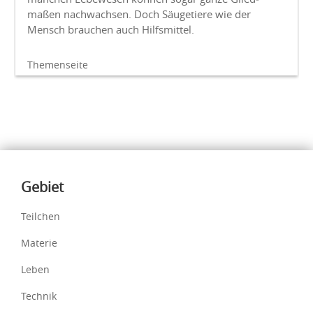
maßen nach­wachsen. Doch Säuge­tiere wie der
Mensch brauchen auch Hilfsmittel.
Themenseite
Inhalte
Gebiet
Teilchen
Materie
Leben
Technik