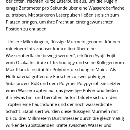
berichten, reichten kurze Laserpulse aus, um die Kugeln
einige Zentimeter pro Sekunde über eine Wasseroberfläche
zu treiben. Mit stärkeren Laserpulsen ließen sie sich zum
Platzen bringen, um ihre Fracht an einer gewünschten
Position zu entladen.
„Unsere Mikrokugeln, flüssige Murmeln genannt, können
mit einem Infrarotlaser kontrolliert über eine
Wasseroberfläche bewegt werden“, erklären Syujii Fujii
vom Osaka Institute of Technology und seine Kollegen vom
Max-Planck-Institut für Polymerforschung in Mainz. Als
Hüllmaterial griffen die Forscher zu zwei pulvrigen
Substanzen: Ruß und dem Polymer Polypyrrol. Sie setzten
einen Wassertropfen auf das jeweilige Pulver und ließen
ihn etwas hin- und herrollen. Sofort bildete sich um den
Tropfen eine hauchdünne und dennoch wasserdichte
Schicht. Stabilisiert wurden diese flüssigen Murmeln mit
bis zu drei Millimetern Durchmesser durch die gleichmäßig
wirkenden abstoßenden Kräfte zwischen Wasser und