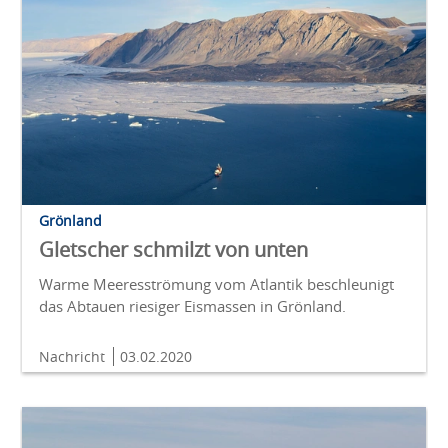
Grönland
Gletscher schmilzt von unten
Warme Meeresströmung vom Atlantik beschleunigt
das Abtauen riesiger Eismassen in Grönland.
Nachricht
03.02.2020