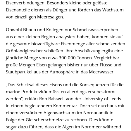
Eisenverbindungen. Besonders kleine oder gelöste
Eisenanteile dienen als Dünger und fördern das Wachstum
von einzelligen Meeresalgen.
Obwohl Bhatia und Kollegen nur Schmelzwasserproben
aus einer kleinen Region analysiert haben, konnten sie auf
die gesamte bioverfügbare Eisenmenge aller schmelzenden
Grönlandgletscher schließen. Ihre Abschätzung ergibt eine
jährliche Menge von etwa 300.000 Tonnen. Vergleichbar
große Mengen Eisen gelangen bisher nur über Flüsse und
Staubpartikel aus der Atmosphäre in das Meerwasser.
„Das Schicksal dieses Eisens und die Konsequenzen für die
marine Produktivität müssten allerdings erst bestimmt
werden“, erklärt Rob Raiswell von der University of Leeds
in einem begleitendem Kommentar. Doch sei durchaus mit
einem verstärkten Algenwachstum im Nordatlantik in
Folge der Gletscherschmelze zu rechnen. Dies könnte
sogar dazu führen, dass die Algen im Nordmeer während