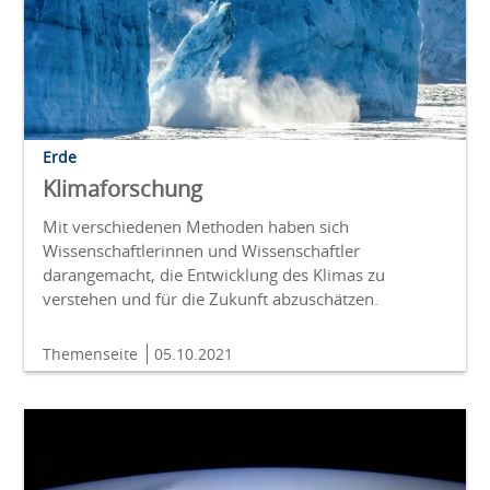
Erde
Klimaforschung
Mit verschiedenen Methoden haben sich
Wissenschaftlerinnen und Wissenschaftler
darangemacht, die Entwicklung des Klimas zu
verstehen und für die Zukunft abzuschätzen.
Themenseite
05.10.2021