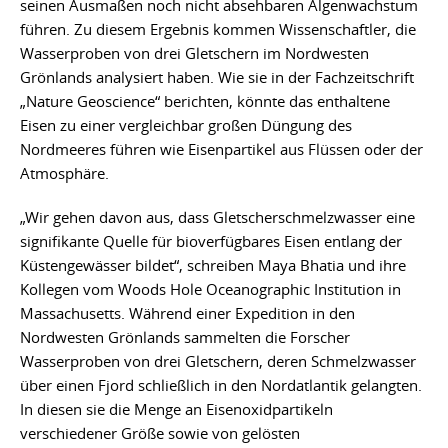
seinen Ausmaßen noch nicht absehbaren Algenwachstum
führen. Zu diesem Ergebnis kommen Wissenschaftler, die
Wasserproben von drei Gletschern im Nordwesten
Grönlands analysiert haben. Wie sie in der Fachzeitschrift
„Nature Geoscience“ berichten, könnte das enthaltene
Eisen zu einer vergleichbar großen Düngung des
Nordmeeres führen wie Eisenpartikel aus Flüssen oder der
Atmosphäre.
„Wir gehen davon aus, dass Gletscherschmelzwasser eine
signifikante Quelle für bioverfügbares Eisen entlang der
Küstengewässer bildet“, schreiben Maya Bhatia und ihre
Kollegen vom Woods Hole Oceanographic Institution in
Massachusetts. Während einer Expedition in den
Nordwesten Grönlands sammelten die Forscher
Wasserproben von drei Gletschern, deren Schmelzwasser
über einen Fjord schließlich in den Nordatlantik gelangten.
In diesen sie die Menge an Eisenoxidpartikeln
verschiedener Größe sowie von gelösten