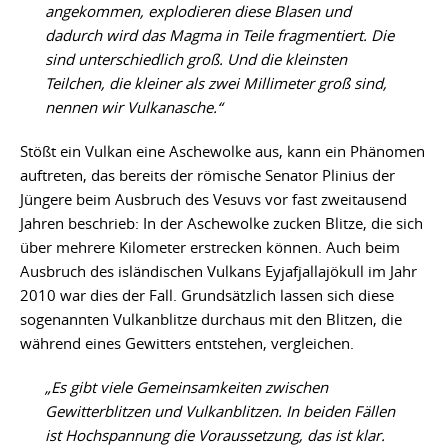
angekommen, explodieren diese Blasen und
dadurch wird das Magma in Teile fragmentiert. Die
sind unterschiedlich groß. Und die kleinsten
Teilchen, die kleiner als zwei Millimeter groß sind,
nennen wir Vulkanasche.“
Stößt ein Vulkan eine Aschewolke aus, kann ein Phänomen
auftreten, das bereits der römische Senator Plinius der
Jüngere beim Ausbruch des Vesuvs vor fast zweitausend
Jahren beschrieb: In der Aschewolke zucken Blitze, die sich
über mehrere Kilometer erstrecken können. Auch beim
Ausbruch des isländischen Vulkans Eyjafjallajökull im Jahr
2010 war dies der Fall. Grundsätzlich lassen sich diese
sogenannten Vulkanblitze durchaus mit den Blitzen, die
während eines Gewitters entstehen, vergleichen.
„Es gibt viele Gemeinsamkeiten zwischen
Gewitterblitzen und Vulkanblitzen. In beiden Fällen
ist Hochspannung die Voraussetzung, das ist klar.