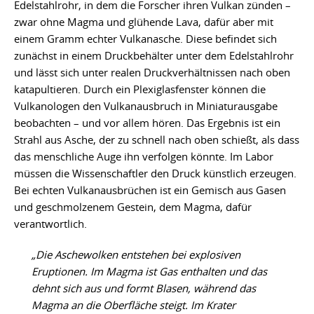
Edelstahlrohr, in dem die Forscher ihren Vulkan zünden –
zwar ohne Magma und glühende Lava, dafür aber mit
einem Gramm echter Vulkanasche. Diese befindet sich
zunächst in einem Druckbehälter unter dem Edelstahlrohr
und lässt sich unter realen Druckverhältnissen nach oben
katapultieren. Durch ein Plexiglasfenster können die
Vulkanologen den Vulkanausbruch in Miniaturausgabe
beobachten – und vor allem hören. Das Ergebnis ist ein
Strahl aus Asche, der zu schnell nach oben schießt, als dass
das menschliche Auge ihn verfolgen könnte. Im Labor
müssen die Wissenschaftler den Druck künstlich erzeugen.
Bei echten Vulkanausbrüchen ist ein Gemisch aus Gasen
und geschmolzenem Gestein, dem Magma, dafür
verantwortlich.
„Die Aschewolken entstehen bei explosiven
Eruptionen. Im Magma ist Gas enthalten und das
dehnt sich aus und formt Blasen, während das
Magma an die Oberfläche steigt. Im Krater