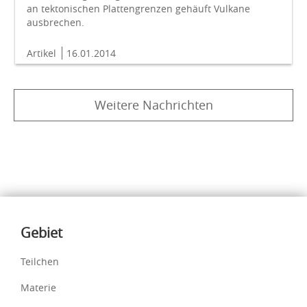
an tektonischen Plattengrenzen gehäuft Vulkane
ausbrechen.
Artikel
16.01.2014
Weitere Nachrichten
Inhalte
Gebiet
Teilchen
Materie