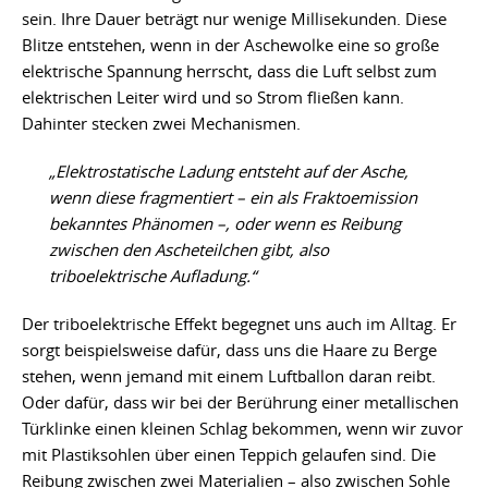
sein. Ihre Dauer beträgt nur wenige Millisekunden. Diese
Blitze entstehen, wenn in der Aschewolke eine so große
elektrische Spannung herrscht, dass die Luft selbst zum
elektrischen Leiter wird und so Strom fließen kann.
Dahinter stecken zwei Mechanismen.
„Elektrostatische Ladung entsteht auf der Asche,
wenn diese fragmentiert – ein als Fraktoemission
bekanntes
Phänomen
–, oder wenn es Reibung
zwischen den Ascheteilchen gibt, also
triboelektrische Aufladung.“
Der triboelektrische Effekt begegnet uns auch im Alltag. Er
sorgt beispielsweise dafür, dass uns die Haare zu Berge
stehen, wenn jemand mit einem Luftballon daran reibt.
Oder dafür, dass wir bei der Berührung einer metallischen
Türklinke einen kleinen Schlag bekommen, wenn wir zuvor
mit Plastiksohlen über einen Teppich gelaufen sind. Die
Reibung zwischen zwei Materialien – also zwischen Sohle