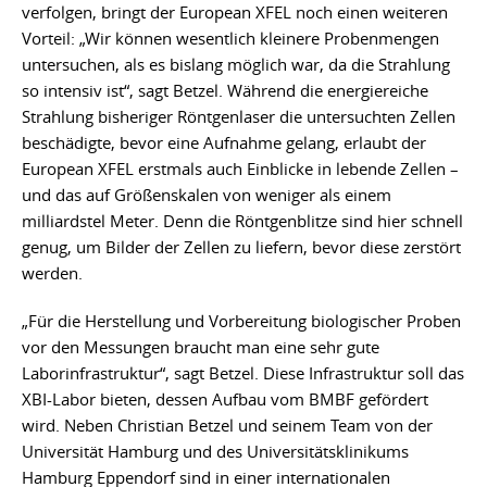
verfolgen, bringt der European XFEL noch einen weiteren
Vorteil: „Wir können wesentlich kleinere Probenmengen
untersuchen, als es bislang möglich war, da die Strahlung
so intensiv ist“, sagt Betzel. Während die energiereiche
Strahlung bisheriger Röntgenlaser die untersuchten Zellen
beschädigte, bevor eine Aufnahme gelang, erlaubt der
European XFEL erstmals auch Einblicke in lebende Zellen –
und das auf Größenskalen von weniger als einem
milliardstel Meter. Denn die Röntgenblitze sind hier schnell
genug, um Bilder der Zellen zu liefern, bevor diese zerstört
werden.
„Für die Herstellung und Vorbereitung biologischer Proben
vor den Messungen braucht man eine sehr gute
Laborinfrastruktur“, sagt Betzel. Diese Infrastruktur soll das
XBI-Labor bieten, dessen Aufbau vom BMBF gefördert
wird. Neben Christian Betzel und seinem Team von der
Universität Hamburg und des Universitätsklinikums
Hamburg Eppendorf sind in einer internationalen