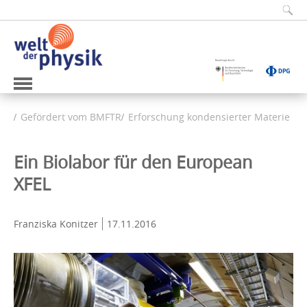
Gefördert vom BMFTR
Erforschung kondensierter Materie
Ein Biolabor für den European
XFEL
Franziska Konitzer
17.11.2016