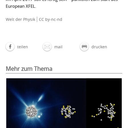
European XFEL.
Welt der Physik
CC by-nc-nd
teilen
mail
drucken
Mehr zum Thema