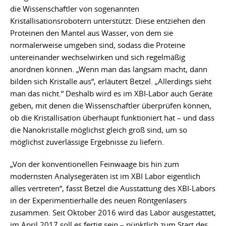
die Wissenschaftler von sogenannten
Kristallisationsrobotern unterstützt: Diese entziehen den
Proteinen den Mantel aus Wasser, von dem sie
normalerweise umgeben sind, sodass die Proteine
untereinander wechselwirken und sich regelmäßig
anordnen können. „Wenn man das langsam macht, dann
bilden sich Kristalle aus“, erläutert Betzel. „Allerdings sieht
man das nicht.“ Deshalb wird es im XBI-Labor auch Geräte
geben, mit denen die Wissenschaftler überprüfen können,
ob die Kristallisation überhaupt funktioniert hat – und dass
die Nanokristalle möglichst gleich groß sind, um so
möglichst zuverlässige Ergebnisse zu liefern.
„Von der konventionellen Feinwaage bis hin zum
modernsten Analysegeräten ist im XBI Labor eigentlich
alles vertreten“, fasst Betzel die Ausstattung des XBI-Labors
in der Experimentierhalle des neuen Röntgenlasers
zusammen. Seit Oktober 2016 wird das Labor ausgestattet,
im April 2017 soll es fertig sein – pünktlich zum Start des