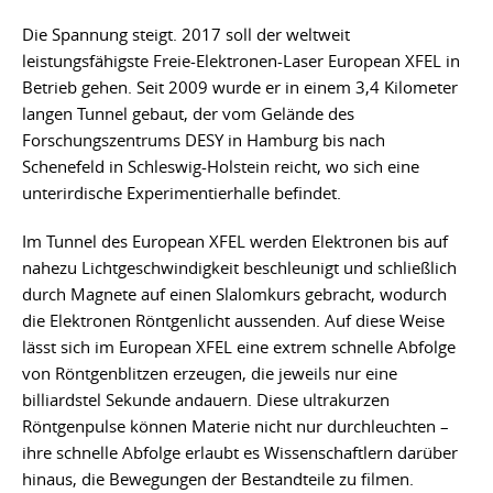
Die Spannung steigt. 2017 soll der weltweit
leistungsfähigste Freie-Elektronen-Laser European XFEL in
Betrieb gehen. Seit 2009 wurde er in einem 3,4 Kilometer
langen Tunnel gebaut, der vom Gelände des
Forschungszentrums DESY in Hamburg bis nach
Schenefeld in Schleswig-Holstein reicht, wo sich eine
unterirdische Experimentierhalle befindet.
Im Tunnel des European XFEL werden Elektronen bis auf
nahezu Lichtgeschwindigkeit beschleunigt und schließlich
durch Magnete auf einen Slalomkurs gebracht, wodurch
die Elektronen Röntgenlicht aussenden. Auf diese Weise
lässt sich im European XFEL eine extrem schnelle Abfolge
von Röntgenblitzen erzeugen, die jeweils nur eine
billiardstel Sekunde andauern. Diese ultrakurzen
Röntgenpulse können Materie nicht nur durchleuchten –
ihre schnelle Abfolge erlaubt es Wissenschaftlern darüber
hinaus, die Bewegungen der Bestandteile zu filmen.