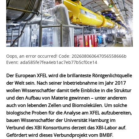
Oops, an error occurred! Code: 202608060647056558666b
Event: ada585fe7fea4eb1ac7eb77b5cf0ce14
Der European XFEL wird die brillanteste Röntgenlichtquelle
der Welt sein. Nach seiner Inbetriebnahme im Jahr 2017
wollen Wissenschaftler damit tiefe Einblicke in die Struktur
und den Aufbau von Materie gewinnen – unter anderem
auch von lebenden Zellen und Biomolekülen. Um solche
biologische Proben für die Analyse am XFEL aufzubereiten,
bauen Wissenschaftler der Universität Hamburg im
Verbund des XBI Konsortiums derzeit das XBI-Labor auf.
Gefördert wird dieses Verbundprojekt vom BMBF.