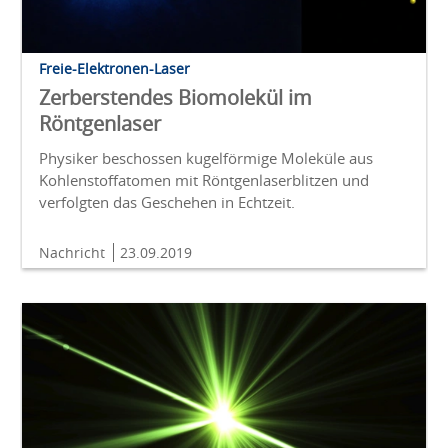
Freie-Elektronen-Laser
Zerberstendes Biomolekül im
Röntgenlaser
Physiker beschossen kugelförmige Moleküle aus
Kohlenstoffatomen mit Röntgenlaserblitzen und
verfolgten das Geschehen in Echtzeit.
Nachricht
23.09.2019