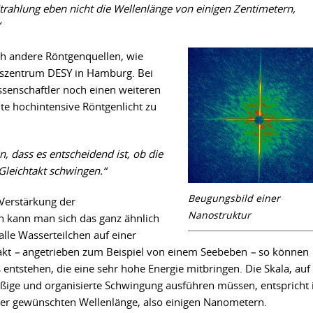
trahlung eben nicht die Wellenlänge von einigen Zentimetern,
ch andere Röntgenquellen, wie
gszentrum DESY in Hamburg. Bei
ssenschaftler noch einen weiteren
te hochintensive Röntgenlicht zu
, dass es entscheidend ist, ob die
 Gleichtakt schwingen.“
Beugungsbild einer
Verstärkung der
Nanostruktur
n kann man sich das ganz ähnlich
lle Wasserteilchen auf einer
akt
–
angetrieben zum Beispiel von einem Seebeben
–
so können
entstehen, die eine sehr hohe Energie mitbringen. Die Skala, auf
äßige und organisierte Schwingung ausführen müssen, entspricht 
der gewünschten Wellenlänge, also einigen Nanometern.