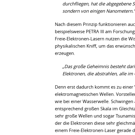
durchfliegen, hat die abgegebene S
sondern von einigen Nanometern.“
Nach diesem Prinzip funktionieren au
beispielsweise PETRA III am Forschun
Freie-Elektronen-Lasern nutzen die Wi
physikalischen Kniff, um das erwünsch
erzeugen.
„Das große Geheimnis besteht darin
Elektronen, die abstrahlen, alle im
Denn erst dadurch kommt es zu einer 
elektromagnetischen Wellen. Vorstelle
wie bei einer Wasserwelle. Schwingen a
entsprechend großen Skala im Gleicht
sehr große Wellen und sogar Tsunamis 
der die Elektronen diese sehr gleichm
einem Freie-Elektronen-Laser gerade 