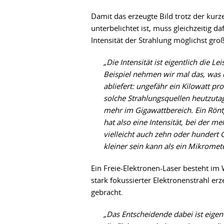
Damit das erzeugte Bild trotz der kurz
unterbelichtet ist, muss gleichzeitig d
Intensität der Strahlung möglichst groß 
„Die Intensität ist eigentlich die Le
Beispiel nehmen wir mal das, was d
abliefert: ungefähr ein Kilowatt p
solche Strahlungsquellen heutzutag
mehr im Gigawattbereich. Ein Rönt
hat also eine Intensität, bei der me
vielleicht auch zehn oder hundert 
kleiner sein kann als ein Mikromet
Ein Freie-Elektronen-Laser besteht im 
stark fokussierter Elektronenstrahl erz
gebracht.
„Das Entscheidende dabei ist eigent