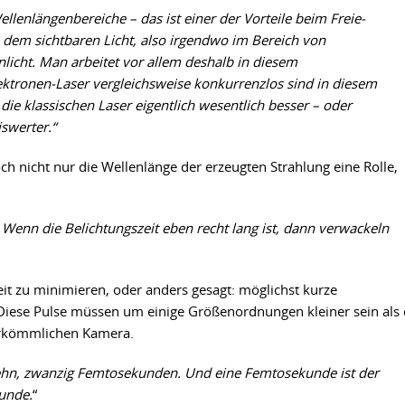
ellenlängenbereiche – das ist einer der Vorteile beim Freie-
 dem sichtbaren Licht, also irgendwo im Bereich von
licht.
Man arbeitet vor allem deshalb in diesem
ektronen-Laser vergleichsweise konkurrenzlos sind in diesem
die klassischen Laser eigentlich wesentlich besser – oder
swerter.“
och nicht nur die Wellenlänge der erzeugten Strahlung eine Rolle,
Wenn die Belichtungszeit eben recht lang ist, dann verwackeln
t zu minimieren, oder anders gesagt: möglichst kurze
Diese Pulse müssen um einige Größenordnungen kleiner sein als 
herkömmlichen Kamera.
zehn, zwanzig Femtosekunden. Und eine Femtosekunde ist der
kunde.
“