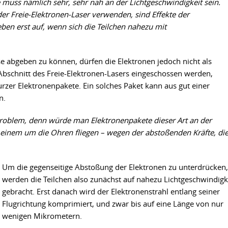
 muss nämlich sehr, sehr nah an der Lichtgeschwindigkeit sein.
der Freie-Elektronen-Laser verwenden, sind Effekte der
 eben erst auf, wenn sich die Teilchen nahezu mit
e abgeben zu können, dürfen die Elektronen jedoch nicht als
 Abschnitt des Freie-Elektronen-Lasers eingeschossen werden,
rzer Elektronenpakete. Ein solches Paket kann aus gut einer
n.
Problem, denn würde man Elektronenpakete dieser Art an der
einem um die Ohren fliegen – wegen der abstoßenden Kräfte, di
Um die gegenseitige Abstoßung der Elektronen zu unterdrücken,
werden die Teilchen also zunächst auf nahezu Lichtgeschwindigk
gebracht. Erst danach wird der Elektronenstrahl entlang seiner
Flugrichtung komprimiert, und zwar bis auf eine Länge von nur
wenigen Mikrometern.