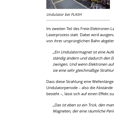
Undulator bei FLASH
Im zweiten Teil des Freie-Elektronen-L
Laserprozess statt. Dabei wird ausgenu
von ihrer ursprünglichen Bahn abgele
„Ein Undulatormagnet ist eine Auf
ständig ändern und dadurch den El
zwingen. Und wenn Elektronen auf 
sie eine sehr gleichmäßige Strahlun
Dass diese Strahlung eine Wellenlänge be
Undulatorperiode – also die Abstände
besteht –, lässt sich auf einen Effekt 
„Das ist eben so ein Trick, den man
Magneten, der eine räumliche Peri