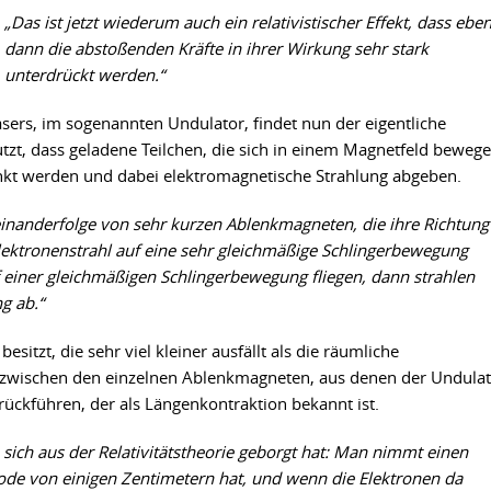
„Das ist jetzt wiederum auch ein relativistischer Effekt, dass ebe
dann die abstoßenden Kräfte in ihrer Wirkung sehr stark
unterdrückt werden.“
asers, im sogenannten Undulator, findet nun der eigentliche
tzt, dass geladene Teilchen, die sich in einem Magnetfeld bewege
nkt werden und dabei elektromagnetische Strahlung abgeben.
einanderfolge von sehr kurzen Ablenkmagneten, die ihre Richtung
ektronenstrahl auf eine sehr gleichmäßige Schlingerbewegung
einer gleichmäßigen Schlingerbewegung fliegen, dann strahlen
g ab.“
sitzt, die sehr viel kleiner ausfällt als die räumliche
 zwischen den einzelnen Ablenkmagneten, aus denen der Undula
zurückführen, der als Längenkontraktion bekannt ist.
 sich aus der Relativitätstheorie geborgt hat: Man
nimmt
einen
ode von einigen Zentimetern hat, und wenn die Elektronen da