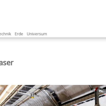
echnik
Erde
Universum
aser