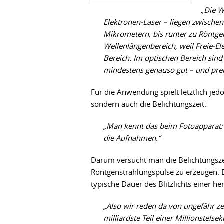
„Die W
Elektronen-Laser – liegen zwischen
Mikrometern, bis runter zu Röntgen
Wellenlängenbereich, weil Freie-El
Bereich. Im optischen Bereich sind 
mindestens genauso gut – und prei
Für die Anwendung spielt letztlich jed
sondern auch die Belichtungszeit.
„Man kennt das beim Fotoapparat: 
die Aufnahmen.“
Darum versucht man die Belichtungszei
Röntgenstrahlungspulse zu erzeugen. 
typische Dauer des Blitzlichts einer 
„Also wir reden da von ungefähr 
milliardste Teil einer Millionstelse