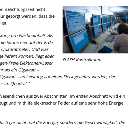
en Belichtungszeit nicht
afür gesorgt werden, dass die
ist.
istung pro Flächeninhalt. Als
ie Sonne hier auf der Erde
ro Quadratmeter. Und was
e liefern können, liegt eben
FLASH-Kontrollraum
gen-Freie-Elektronen-Laser
hr als ein Gigawatt –
Gigawatt – an Leistung auf einen Fleck
geliefert werden, der
er im Quadrat.“
Wesentlichen aus zwei Abschnitten. Im ersten Abschnitt wird ein
eugt und mithilfe elektrischer Felder auf eine sehr hohe Energie
lich gar nicht mal die Energie, sondern die Geschwindigkeit, die