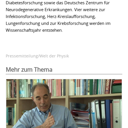
Diabetesforschung sowie das Deutsches Zentrum für
Neurodegenerative Erkrankungen. Vier weitere zur
Infektionsforschung, Herz-Kreislaufforschung,
Lungenforschung und zur Krebsforschung werden im
Wissenschaftsjahr entstehen.
Pressemitteilung/Welt der Physik
Mehr zum Thema