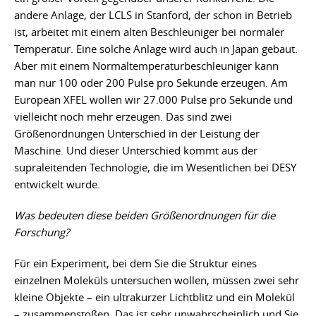
andere Anlage, der LCLS in Stanford, der schon in Betrieb
ist, arbeitet mit einem alten Beschleuniger bei normaler
Temperatur. Eine solche Anlage wird auch in Japan gebaut.
Aber mit einem Normaltemperaturbeschleuniger kann
man nur 100 oder 200 Pulse pro Sekunde erzeugen. Am
European XFEL wollen wir 27.000 Pulse pro Sekunde und
vielleicht noch mehr erzeugen. Das sind zwei
Größenordnungen Unterschied in der Leistung der
Maschine. Und dieser Unterschied kommt aus der
supraleitenden Technologie, die im Wesentlichen bei DESY
entwickelt wurde.
Was bedeuten diese beiden Größenordnungen für die
Forschung?
Für ein Experiment, bei dem Sie die Struktur eines
einzelnen Moleküls untersuchen wollen, müssen zwei sehr
kleine Objekte – ein ultrakurzer Lichtblitz und ein Molekül
– zusammenstoßen. Das ist sehr unwahrscheinlich und Sie