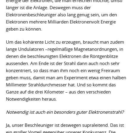
Energie der Elektronen, die man erreichen möchte, umso
länger ist die Anlage. Deswegen muss der
Elektronenbeschleuniger also lang genug sein, um den
Elektronen mehrere Milliarden Elektronenvolt Energie
geben zu können.
Um das kohärente Licht zu erzeugen, braucht man zudem
lange Undulatoren –regelmäßige Magnetanordnungen, in
denen die beschleunigten Elektronen die Röntgenblitze
aussenden. Am Ende ist der Strahl dann auch noch sehr
konzentriert, so dass man ihm noch ein wenig Freiraum
geben muss, damit man am Experiment etwa einen halben
Millimeter Strahldurchmesser hat. Und so kommt das
Ganze auf die drei Kilometer – aus den verschieden
Notwendigkeiten heraus.
Notwendig ist auch ein besonders guter Elektronenstrahl?
Ja, unser Beschleuniger ist deswegen supraleitend. Das ist
ein großer Vorteil gegenüber unserer Konkurrenz. Die