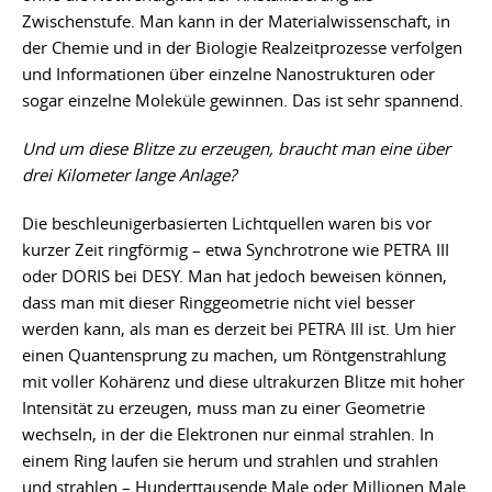
Zwischenstufe. Man kann in der Materialwissenschaft, in
der Chemie und in der Biologie Realzeitprozesse verfolgen
und Informationen über einzelne Nanostrukturen oder
sogar einzelne Moleküle gewinnen. Das ist sehr spannend.
Und um diese Blitze zu erzeugen, braucht man eine über
drei Kilometer lange Anlage?
Die beschleunigerbasierten Lichtquellen waren bis vor
kurzer Zeit ringförmig – etwa Synchrotrone wie PETRA III
oder DORIS bei DESY. Man hat jedoch beweisen können,
dass man mit dieser Ringgeometrie nicht viel besser
werden kann, als man es derzeit bei PETRA III ist. Um hier
einen Quantensprung zu machen, um Röntgenstrahlung
mit voller Kohärenz und diese ultrakurzen Blitze mit hoher
Intensität zu erzeugen, muss man zu einer Geometrie
wechseln, in der die Elektronen nur einmal strahlen. In
einem Ring laufen sie herum und strahlen und strahlen
und strahlen – Hunderttausende Male oder Millionen Male