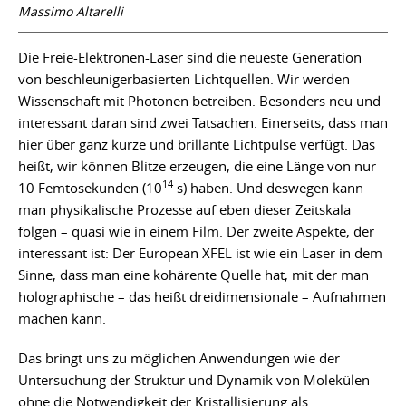
Massimo Altarelli
Die Freie-Elektronen-Laser sind die neueste Generation
von beschleunigerbasierten Lichtquellen. Wir werden
Wissenschaft mit Photonen betreiben. Besonders neu und
interessant daran sind zwei Tatsachen. Einerseits, dass man
hier über ganz kurze und brillante Lichtpulse verfügt. Das
heißt, wir können Blitze erzeugen, die eine Länge von nur
14
10 Femtosekunden (10
s) haben. Und deswegen kann
man physikalische Prozesse auf eben dieser Zeitskala
folgen – quasi wie in einem Film. Der zweite Aspekte, der
interessant ist: Der European XFEL ist wie ein Laser in dem
Sinne, dass man eine kohärente Quelle hat, mit der man
holographische – das heißt dreidimensionale – Aufnahmen
machen kann.
Das bringt uns zu möglichen Anwendungen wie der
Untersuchung der Struktur und Dynamik von Molekülen
ohne die Notwendigkeit der Kristallisierung als