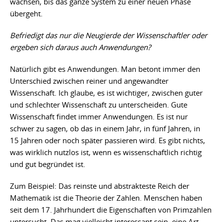
wachsen, bis das ganze System zu einer neuen Phase
übergeht.
Befriedigt das nur die Neugierde der Wissenschaftler oder
ergeben sich daraus auch Anwendungen?
Natürlich gibt es Anwendungen. Man betont immer den
Unterschied zwischen reiner und angewandter
Wissenschaft. Ich glaube, es ist wichtiger, zwischen guter
und schlechter Wissenschaft zu unterscheiden. Gute
Wissenschaft findet immer Anwendungen. Es ist nur
schwer zu sagen, ob das in einem Jahr, in fünf Jahren, in
15 Jahren oder noch später passieren wird. Es gibt nichts,
was wirklich nutzlos ist, wenn es wissenschaftlich richtig
und gut begründet ist.
Zum Beispiel: Das reinste und abstrakteste Reich der
Mathematik ist die Theorie der Zahlen. Menschen haben
seit dem 17. Jahrhundert die Eigenschaften von Primzahlen
untersucht. Das mag vielleicht interessant sein, eine Art