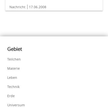
Nachricht
17.06.2008
Inhalte
Gebiet
Teilchen
Materie
Leben
Technik
Erde
Universum