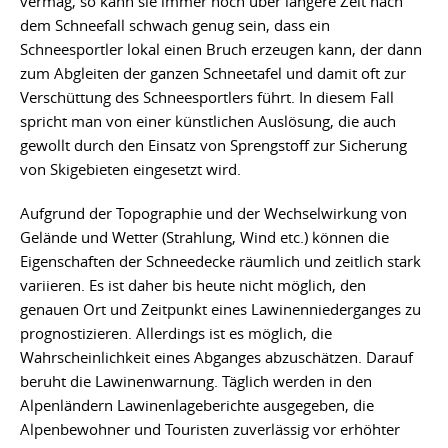
vermag, so kann sie immer noch über längere Zeit nach
dem Schneefall schwach genug sein, dass ein
Schneesportler lokal einen Bruch erzeugen kann, der dann
zum Abgleiten der ganzen Schneetafel und damit oft zur
Verschüttung des Schneesportlers führt. In diesem Fall
spricht man von einer künstlichen Auslösung, die auch
gewollt durch den Einsatz von Sprengstoff zur Sicherung
von Skigebieten eingesetzt wird.
Aufgrund der Topographie und der Wechselwirkung von
Gelände und Wetter (Strahlung, Wind etc.) können die
Eigenschaften der Schneedecke räumlich und zeitlich stark
variieren. Es ist daher bis heute nicht möglich, den
genauen Ort und Zeitpunkt eines Lawinenniederganges zu
prognostizieren. Allerdings ist es möglich, die
Wahrscheinlichkeit eines Abganges abzuschätzen. Darauf
beruht die Lawinenwarnung. Täglich werden in den
Alpenländern Lawinenlageberichte ausgegeben, die
Alpenbewohner und Touristen zuverlässig vor erhöhter