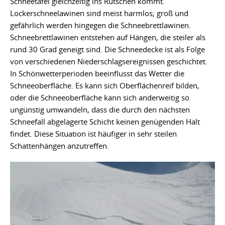
Schneetafel gleichzeitig ins Rutschen kommt.
Lockerschneelawinen sind meist harmlos; groß und
gefährlich werden hingegen die Schneebrettlawinen.
Schneebrettlawinen entstehen auf Hängen, die steiler als
rund 30 Grad geneigt sind. Die Schneedecke ist als Folge
von verschiedenen Niederschlagsereignissen geschichtet.
In Schönwetterperioden beeinflusst das Wetter die
Schneeoberfläche. Es kann sich Oberflächenreif bilden,
oder die Schneeoberfläche kann sich anderweitig so
ungünstig umwandeln, dass die durch den nächsten
Schneefall abgelagerte Schicht keinen genügenden Halt
findet. Diese Situation ist häufiger in sehr steilen
Schattenhängen anzutreffen.