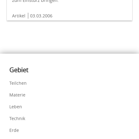
zum Einsturz bringen.
Artikel
03.03.2006
Inhalte
Gebiet
Teilchen
Materie
Leben
Technik
Erde