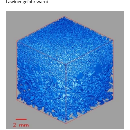
Lawinengefahr warnt.