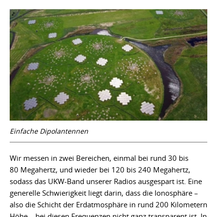
Einfache Dipolantennen
Wir messen in zwei Bereichen, einmal bei rund 30 bis
80 Megahertz, und wieder bei 120 bis 240 Megahertz,
sodass das UKW-Band unserer Radios ausgespart ist. Eine
generelle Schwierigkeit liegt darin, dass die Ionosphäre –
also die Schicht der Erdatmosphäre in rund 200 Kilometern
Höhe – bei diesen Frequenzen nicht ganz transparent ist. In