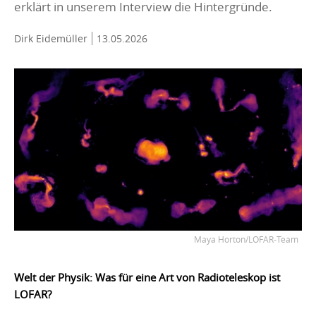
erklärt in unserem Interview die Hintergründe.
Dirk Eidemüller
13.05.2026
Maya Horton/LOFAR-Team
Welt der Physik: Was für eine Art von Radioteleskop ist
LOFAR?