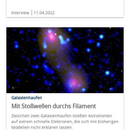
Interview
11.04.2022
Galaxienhaufen
Mit Stoßwellen durchs Filament
Zwischen zwei Galaxienhaufen stießen Astronomen
auf extrem schnelle Elektronen, die sich mit bisherigen
Modellen nicht erklären lassen.