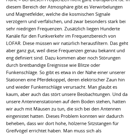
diesem Bereich der Atmosphäre gibt es Verwirbelungen
und Magnetfelder, welche die kosmischen Signale
verzögern und verfälschen, und zwar besonders stark bei
sehr niedrigen Frequenzen. Zusätzlich liegen Hunderte
Kanäle für den Funkverkehr im Frequenzbereich von
LOFAR. Diese müssen wir natürlich herausfiltern. Das geht
aber ganz gut, weil diese Frequenzen genau bekannt und
eng definiert sind. Dazu kommen aber noch Störungen
durch breitbandige Ereignisse wie Blitze oder
Funkenschläge. So gibt es etwa in der Nähe einer unserer
Stationen eine Pferdekoppel, deren elektrischer Zaun hin
und wieder Funkenschläge verursacht. Man glaubt es
kaum, aber auch das stört unsere Beobachtungen. Und da
unsere Antennenstationen auf dem Boden stehen, hatten
wir auch mit Mäusen zu tun, die sich bei den Antennen
eingenistet hatten. Dieses Problem konnten wir dadurch
beheben, dass wir dort hohe, hölzerne Sitzstangen für
Greifvögel errichtet haben. Man muss sich als