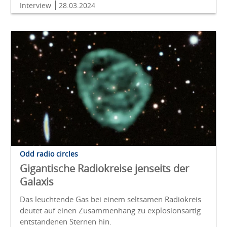
Interview
28.03.2024
Odd radio circles
Gigantische Radiokreise jenseits der
Galaxis
Das leuchtende Gas bei einem seltsamen Radiokreis
deutet auf einen Zusammenhang zu explosionsartig
entstandenen Sternen hin.