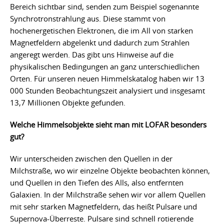
Bereich sichtbar sind, senden zum Beispiel sogenannte
Synchrotronstrahlung aus. Diese stammt von
hochenergetischen Elektronen, die im All von starken
Magnetfeldern abgelenkt und dadurch zum Strahlen
angeregt werden. Das gibt uns Hinweise auf die
physikalischen Bedingungen an ganz unterschiedlichen
Orten. Für unseren neuen Himmelskatalog haben wir 13
000 Stunden Beobachtungszeit analysiert und insgesamt
13,7 Millionen Objekte gefunden.
Welche Himmelsobjekte sieht man mit LOFAR besonders
gut?
Wir unterscheiden zwischen den Quellen in der
Milchstraße, wo wir einzelne Objekte beobachten können,
und Quellen in den Tiefen des Alls, also entfernten
Galaxien. In der Milchstraße sehen wir vor allem Quellen
mit sehr starken Magnetfeldern, das heißt Pulsare und
Supernova-Überreste. Pulsare sind schnell rotierende