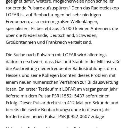
geeignet dafür, weitere, möglicherweise noch schneller
rotierende Pulsare aufzuspüren.“ Denn das Radioteleskop
LOFAR ist auf Beobachtungen bei sehr niedrigen
Frequenzen, also extrem großen Wellenlängen,
spezialisiert. Es besteht aus 25 000 kleinen Antennen, die
über die Niederlande, Deutschland, Schweden,
Großbritannien und Frankreich verteilt sind.
Die Suche nach Pulsaren mit LOFAR wird allerdings
dadurch erschwert, dass Gas und Staub in der Milchstraße
die Ausbreitung niederfrequenter Radiostrahlung stören.
Hessels und seine Kollegen konnten dieses Problem mit
einem neuen numerischen Verfahren zur Bildauswertung
lösen. Ein erster Testlauf mit LOFAR im vergangenen Jahr
lieferte mit dem Pulsar PSR J1552+5437 sofort einen
Erfolg. Dieser Pulsar dreht sich 412 Mal pro Sekunde und
bereits die zweite Beobachtungsrunde in diesem Jahr
förderte den neuen Pulsar PSR J0952-0607 zutage.