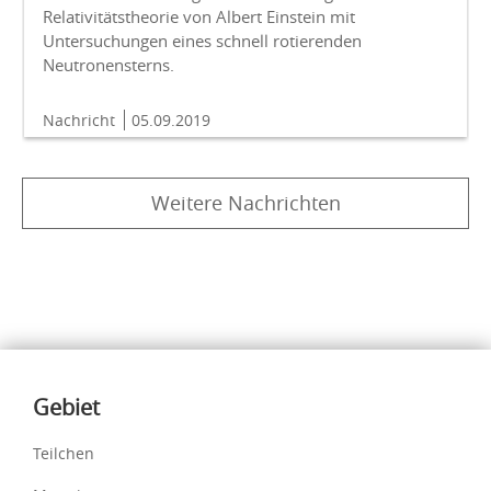
Relativitätstheorie von Albert Einstein mit
Untersuchungen eines schnell rotierenden
Neutronensterns.
Nachricht
05.09.2019
Weitere Nachrichten
Inhalte
Gebiet
Teilchen