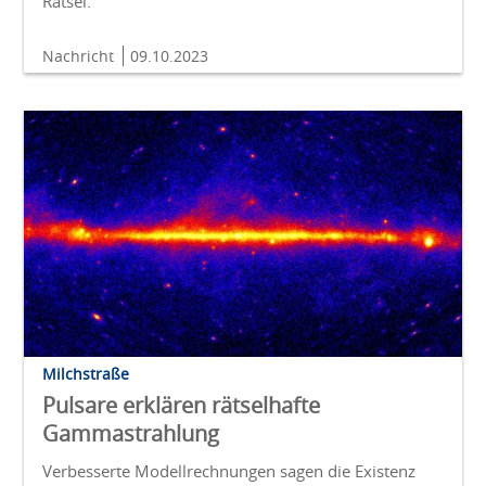
Rätsel.
Nachricht
09.10.2023
Milchstraße
Pulsare erklären rätselhafte
Gammastrahlung
Verbesserte Modellrechnungen sagen die Existenz