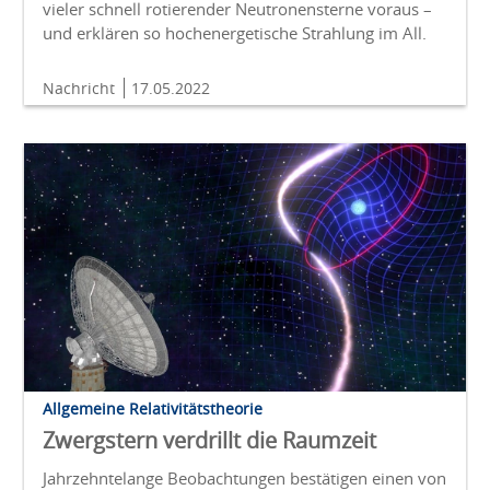
vieler schnell rotierender Neutronensterne voraus –
und erklären so hochenergetische Strahlung im All.
Nachricht
17.05.2022
Allgemeine Relativitätstheorie
Zwergstern verdrillt die Raumzeit
Jahrzehntelange Beobachtungen bestätigen einen von