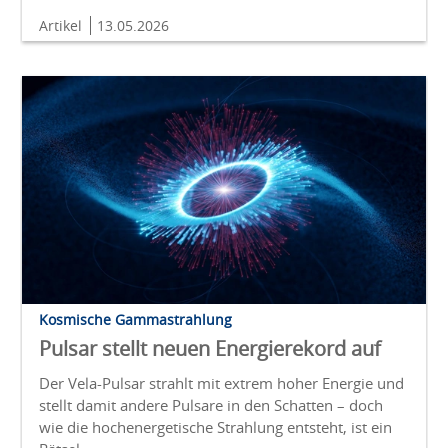
Artikel
13.05.2026
Kosmische Gammastrahlung
Pulsar stellt neuen Energierekord auf
Der Vela-Pulsar strahlt mit extrem hoher Energie und
stellt damit andere Pulsare in den Schatten – doch
wie die hochenergetische Strahlung entsteht, ist ein