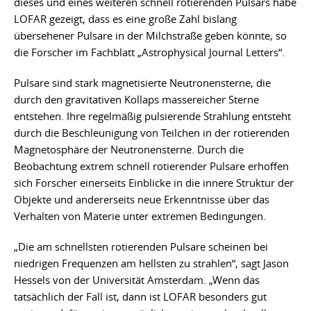
dieses und eines weiteren schnell rotierenden Pulsars habe
LOFAR gezeigt, dass es eine große Zahl bislang
übersehener Pulsare in der Milchstraße geben könnte, so
die Forscher im Fachblatt „Astrophysical Journal Letters“.
Pulsare sind stark magnetisierte Neutronensterne, die
durch den gravitativen Kollaps massereicher Sterne
entstehen. Ihre regelmäßig pulsierende Strahlung entsteht
durch die Beschleunigung von Teilchen in der rotierenden
Magnetosphäre der Neutronensterne. Durch die
Beobachtung extrem schnell rotierender Pulsare erhoffen
sich Forscher einerseits Einblicke in die innere Struktur der
Objekte und andererseits neue Erkenntnisse über das
Verhalten von Materie unter extremen Bedingungen.
„Die am schnellsten rotierenden Pulsare scheinen bei
niedrigen Frequenzen am hellsten zu strahlen“, sagt Jason
Hessels von der Universität Amsterdam. „Wenn das
tatsächlich der Fall ist, dann ist LOFAR besonders gut