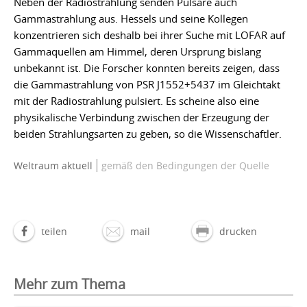
Neben der Radiostrahlung senden Pulsare auch
Gammastrahlung aus. Hessels und seine Kollegen
konzentrieren sich deshalb bei ihrer Suche mit LOFAR auf
Gammaquellen am Himmel, deren Ursprung bislang
unbekannt ist. Die Forscher konnten bereits zeigen, dass
die Gammastrahlung von PSR J1552+5437 im Gleichtakt
mit der Radiostrahlung pulsiert. Es scheine also eine
physikalische Verbindung zwischen der Erzeugung der
beiden Strahlungsarten zu geben, so die Wissenschaftler.
Weltraum aktuell
gemäß den Bedingungen der Quelle
teilen
mail
drucken
Mehr zum Thema