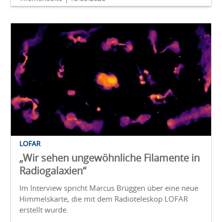
LOFAR
„Wir sehen ungewöhnliche Filamente in
Radiogalaxien“
Im Interview spricht Marcus Brüggen über eine neue
Himmelskarte, die mit dem Radioteleskop LOFAR
erstellt wurde.