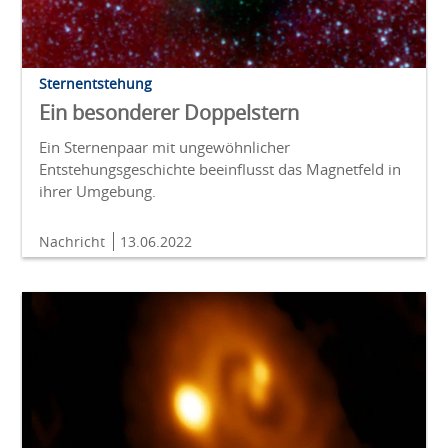
Sternentstehung
Ein besonderer Doppelstern
Ein Sternenpaar mit ungewöhnlicher
Entstehungsgeschichte beeinflusst das Magnetfeld in
ihrer Umgebung.
Nachricht
13.06.2022