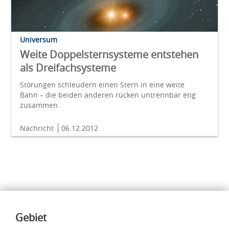
Universum
Weite Doppelsternsysteme entstehen
als Dreifachsysteme
Störungen schleudern einen Stern in eine weite
Bahn – die beiden anderen rücken untrennbar eng
zusammen.
Nachricht
06.12.2012
Inhalte
Gebiet