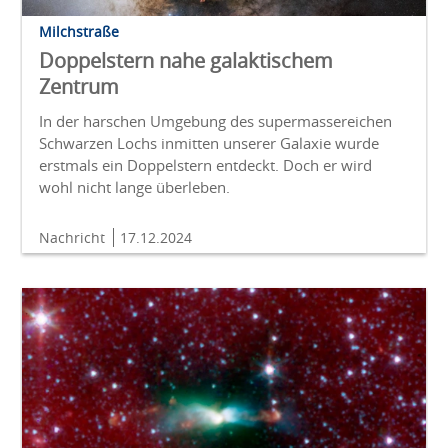
Milchstraße
Doppelstern nahe galaktischem
Zentrum
In der harschen Umgebung des supermassereichen
Schwarzen Lochs inmitten unserer Galaxie wurde
erstmals ein Doppelstern entdeckt. Doch er wird
wohl nicht lange überleben.
Nachricht
17.12.2024