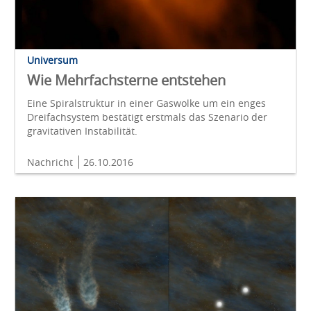
Universum
Wie Mehrfachsterne entstehen
Eine Spiralstruktur in einer Gaswolke um ein enges
Dreifachsystem bestätigt erstmals das Szenario der
gravitativen Instabilität.
Nachricht
26.10.2016