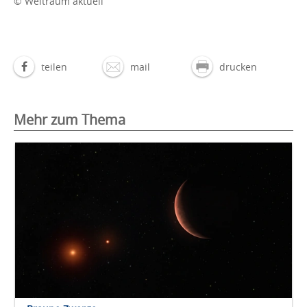
© Weltraum aktuell
teilen
mail
drucken
Mehr zum Thema