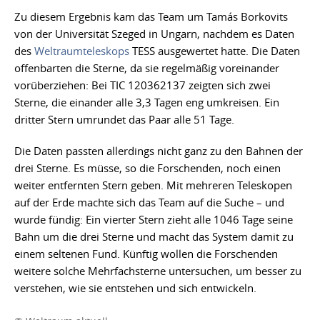
Zu diesem Ergebnis kam das Team um Tamás Borkovits
von der Universität Szeged in Ungarn, nachdem es Daten
des
Weltraumteleskops
TESS ausgewertet hatte. Die Daten
offenbarten die Sterne, da sie regelmäßig voreinander
vorüberziehen: Bei TIC 120362137 zeigten sich zwei
Sterne, die einander alle 3,3 Tagen eng umkreisen. Ein
dritter Stern umrundet das Paar alle 51 Tage.
Die Daten passten allerdings nicht ganz zu den Bahnen der
drei Sterne. Es müsse, so die Forschenden, noch einen
weiter entfernten Stern geben. Mit mehreren Teleskopen
auf der Erde machte sich das Team auf die Suche – und
wurde fündig: Ein vierter Stern zieht alle 1046 Tage seine
Bahn um die drei Sterne und macht das System damit zu
einem seltenen Fund. Künftig wollen die Forschenden
weitere solche Mehrfachsterne untersuchen, um besser zu
verstehen, wie sie entstehen und sich entwickeln.