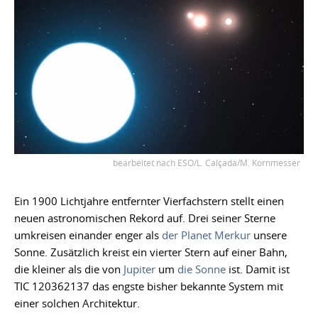
bearbeitet nach ESO/L. Calçada/M. Kornmesser
Ein 1900 Lichtjahre entfernter Vierfachstern stellt einen
neuen astronomischen Rekord auf. Drei seiner Sterne
umkreisen einander enger als
der Planet Merkur
unsere
Sonne. Zusätzlich kreist ein vierter Stern auf einer Bahn,
die kleiner als die von
Jupiter
um
die Sonne
ist. Damit ist
TIC 120362137 das engste bisher bekannte System mit
einer solchen Architektur.