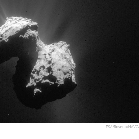
ESA/Rosetta/NAV