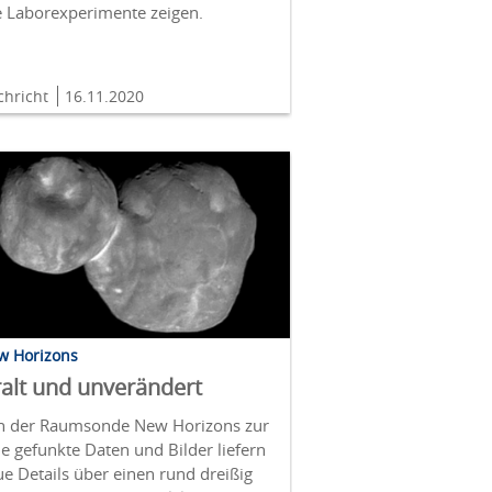
e Laborexperimente zeigen.
chricht
16.11.2020
w Horizons
alt und unverändert
n der Raumsonde New Horizons zur
e gefunkte Daten und Bilder liefern
e Details über einen rund dreißig