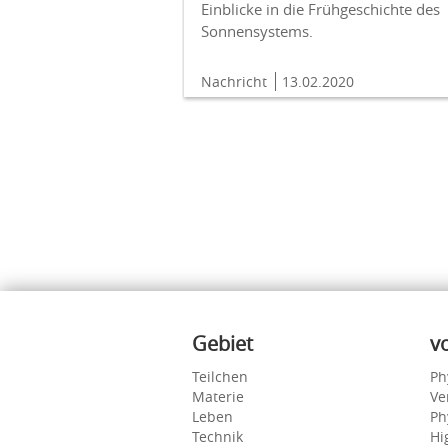
Einblicke in die Frühgeschichte des
Sonnensystems.
Nachricht
13.02.2020
Inhalte
Gebiet
v
Teilchen
Ph
Materie
Ve
Leben
Ph
Technik
Hi