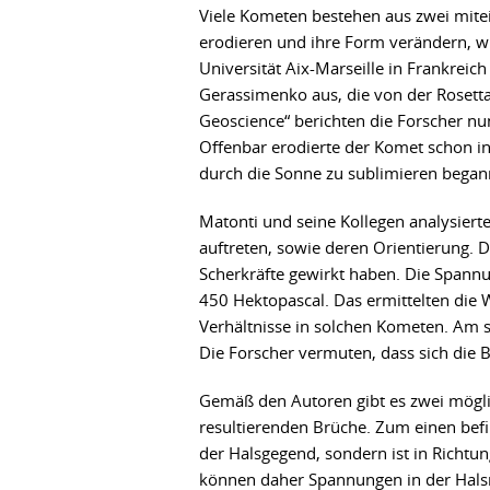
Viele Kometen bestehen aus zwei mite
erodieren und ihre Form verändern, wi
Universität Aix-Marseille in Frankrei
Gerassimenko aus, die von der Rosetta
Geoscience“ berichten die Forscher nu
Offenbar erodierte der Komet schon in
durch die Sonne zu sublimieren began
Matonti und seine Kollegen analysiert
auftreten, sowie deren Orientierung. 
Scherkräfte gewirkt haben. Die Spannu
450 Hektopascal. Das ermittelten die
Verhältnisse in solchen Kometen. Am
Die Forscher vermuten, dass sich die B
Gemäß den Autoren gibt es zwei mögli
resultierenden Brüche. Zum einen bef
der Halsgegend, sondern ist in Richt
können daher Spannungen in der Halsreg