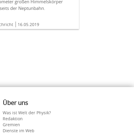
lometer großen Himmelskörper
nseits der Neptunbahn.
chricht
16.05.2019
Über uns
Was ist Welt der Physik?
Redaktion
Gremien
Dienste im Web