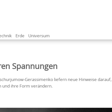
echnik
Erde
Universum
ren Spannungen
churjumow-Gerassimenko liefern neue Hinweise darauf,
n und ihre Form verändern.