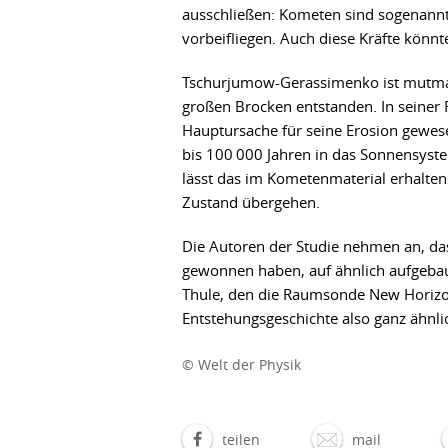
ausschließen: Kometen sind sogenannt
vorbeifliegen. Auch diese Kräfte kön
Tschurjumow-Gerassimenko ist mutmaßli
großen Brocken entstanden. In seiner 
Hauptursache für seine Erosion gewese
bis 100 000 Jahren in das Sonnensyste
lässt das im Kometenmaterial erhalten
Zustand übergehen.
Die Autoren der Studie nehmen an, da
gewonnen haben, auf ähnlich aufgebaut
Thule, den die Raumsonde New Horizons
Entstehungsgeschichte also ganz ähnl
© Welt der Physik
teilen
mail