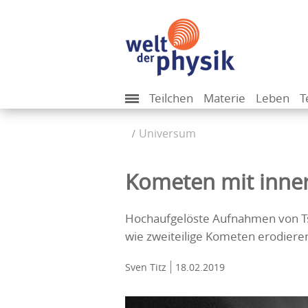
Teilchen
Materie
Leben
T
Universum
Kometen mit inne
Hochaufgelöste Aufnahmen von Ts
wie zweiteilige Kometen erodiere
Sven Titz
18.02.2019