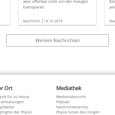
aber offenbar nicht von den hiesigen
Ki
Exemplaren.
je
Nachricht
14.10.2019
Na
Weitere Nachrichten
or Ort
Mediathek
ysik für zu Hause
Medienübersicht
ranstaltungen
Podcast
ysikatlas
Nachrichtenarchiv
ghlights der Physik
Physik hinter den Dingen