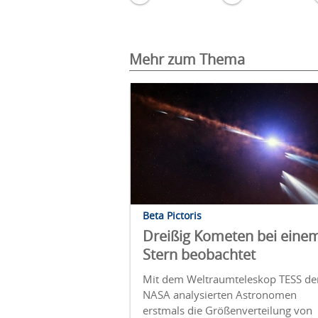
Mehr zum Thema
Beta Pictoris
Dreißig Kometen bei eine
Stern beobachtet
Mit dem Weltraumteleskop TESS de
NASA analysierten Astronomen
erstmals die Größenverteilung von