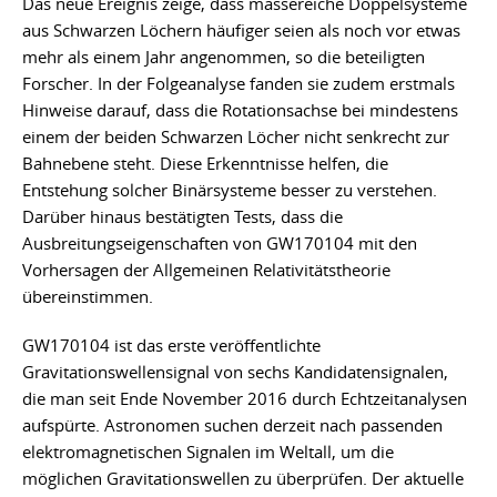
Das neue Ereignis zeige, dass massereiche Doppelsysteme
aus Schwarzen Löchern häufiger seien als noch vor etwas
mehr als einem Jahr angenommen, so die beteiligten
Forscher. In der Folgeanalyse fanden sie zudem erstmals
Hinweise darauf, dass die Rotationsachse bei mindestens
einem der beiden Schwarzen Löcher nicht senkrecht zur
Bahnebene steht. Diese Erkenntnisse helfen, die
Entstehung solcher Binärsysteme besser zu verstehen.
Darüber hinaus bestätigten Tests, dass die
Ausbreitungseigenschaften von GW170104 mit den
Vorhersagen der Allgemeinen Relativitätstheorie
übereinstimmen.
GW170104 ist das erste veröffentlichte
Gravitationswellensignal von sechs Kandidatensignalen,
die man seit Ende November 2016 durch Echtzeitanalysen
aufspürte. Astronomen suchen derzeit nach passenden
elektromagnetischen Signalen im Weltall, um die
möglichen Gravitationswellen zu überprüfen. Der aktuelle