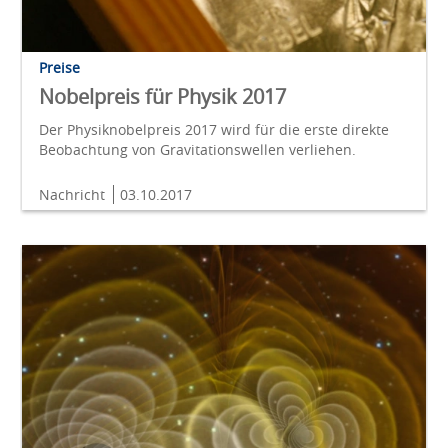
Preise
Nobelpreis für Physik 2017
Der Physiknobelpreis 2017 wird für die erste direkte
Beobachtung von Gravitationswellen verliehen.
Nachricht
03.10.2017