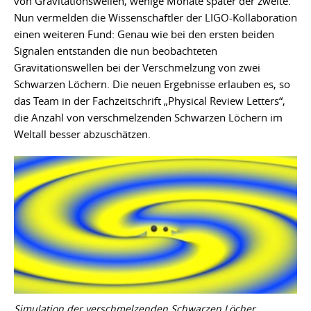
von Gravitationswellen, wenige Monate später der zweite.
Nun vermelden die Wissenschaftler der LIGO-Kollaboration
einen weiteren Fund: Genau wie bei den ersten beiden
Signalen entstanden die nun beobachteten
Gravitationswellen bei der Verschmelzung von zwei
Schwarzen Löchern. Die neuen Ergebnisse erlauben es, so
das Team in der Fachzeitschrift „Physical Review Letters“,
die Anzahl von verschmelzenden Schwarzen Löchern im
Weltall besser abzuschätzen.
Simulation der verschmelzenden Schwarzen Löcher