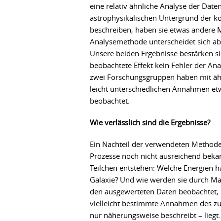
eine relativ ähnliche Analyse der Dat
astrophysikalischen Untergrund der k
beschreiben, haben sie etwas andere 
Analysemethode unterscheidet sich abe
Unsere beiden Ergebnisse bestärken si
beobachtete Effekt kein Fehler der An
zwei Forschungsgruppen haben mit ä
leicht unterschiedlichen Annahmen et
beobachtet.
Wie verlässlich sind die Ergebnisse?
Ein Nachteil der verwendeten Methode 
Prozesse noch nicht ausreichend bekan
Teilchen entstehen: Welche Energien h
Galaxie? Und wie werden sie durch Ma
den ausgewerteten Daten beobachtet, 
vielleicht bestimmte Annahmen des zug
nur näherungsweise beschreibt – liegt