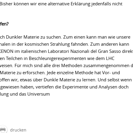
sher können wir eine alternative Erklärung jedenfalls nicht
fen?
nach Dunkler Materie zu suchen. Zum einen kann man wie unsere
nalen in der kosmischen Strahlung fahnden. Zum anderen kann
NON im italienischen Laboratori Nazionali del Gran Sasso direk
ren Teilchen in Beschleunigerexperimenten wie dem LHC
weisen. Für mich sind alle drei Methoden zusammengenommen d
 Materie zu erforschen. Jede einzelne Methode hat Vor- und
ffen wir, etwas über Dunkle Materie zu lernen. Und selbst wenn
chgewiesen haben, vertiefen die Experimente und Analysen doch
hlung und das Universum
drucken