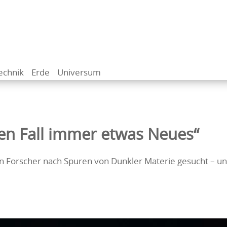
echnik
Erde
Universum
den Fall immer etwas Neues“
n Forscher nach Spuren von Dunkler Materie gesucht – u