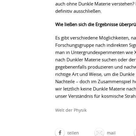
auch ohne Dunkle Materie verstehen? Bi
definitiv ausschließen.
Wie ließen sich die Ergebnisse überprü
Es gibt verschiedene Möglichkeiten, 
Forschungsgruppe nach indirekten Sig
man in Untergrundexperimenten wie XE
nach Dunkler Materie suchen oder de
gegebenenfalls produzieren und nach
richtige Art und Weise, um die Dunkle
Nachteile – doch im Zusammenspiel ho
wir letztlich keine Dunkle Materie na
unser Verständnis für kosmische Stra
Welt der Physik
teilen
mail