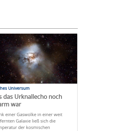
ühes Universum
s das Urknallecho noch
arm war
k einer Gaswolke in einer weit
fernten Galaxie ließ sich die
mperatur der kosmischen