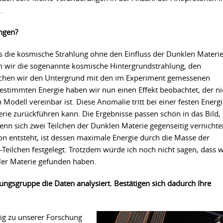
.
angen?
as die kosmische Strahlung ohne den Einfluss der Dunklen Materi
en wir die sogenannte kosmische Hintergrundstrahlung, den
eichen wir den Untergrund mit den im Experiment gemessenen
bestimmten Energie haben wir nun einen Effekt beobachtet, der ni
odell vereinbar ist. Diese Anomalie tritt bei einer festen Energ
erie zurückführen kann. Die Ergebnisse passen schön in das Bild,
nn sich zwei Teilchen der Dunklen Materie gegenseitig vernichte
n entsteht, ist dessen maximale Energie durch die Masse der
Teilchen festgelegt. Trotzdem würde ich noch nicht sagen, dass w
ler Materie gefunden haben.
ungsgruppe die Daten analysiert. Bestätigen sich dadurch Ihre
ig zu unserer Forschung