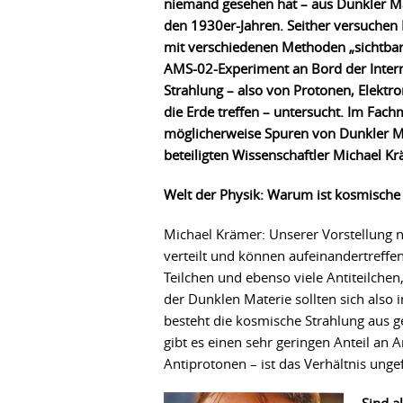
niemand gesehen hat – aus Dunkler Mate
den 1930er-Jahren. Seither versuchen
mit verschiedenen Methoden „sichtbar
AMS-02-Experiment an Bord der Intern
Strahlung – also von Protonen, Elektr
die Erde treffen – untersucht. Im Fach
möglicherweise Spuren von Dunkler Ma
beteiligten Wissenschaftler Michael K
Welt der Physik: Warum ist kosmische
Michael Krämer: Unserer Vorstellung n
verteilt und können aufeinandertreffen
Teilchen und ebenso viele Antiteilchen
der Dunklen Materie sollten sich also
besteht die kosmische Strahlung aus 
gibt es einen sehr geringen Anteil an 
Antiprotonen – ist das Verhältnis unge