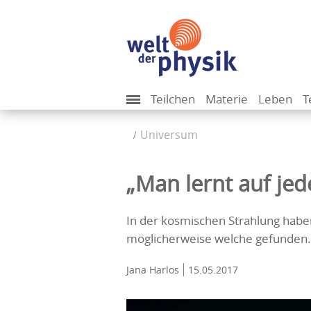
Teilchen
Materie
Leben
T
Universum
„Man lernt auf je
In der kosmischen Strahlung habe
möglicherweise welche gefunden.
Jana Harlos
15.05.2017