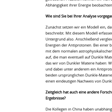
Abhängigkeit ihrer Energie beobachten
Wie sind Sie bei Ihrer Analyse vorgeg
Zunächst setzen wir ein Modell ein, d
beschreibt. Mit diesem Modell erfass
Untergrund also. Anschließend vergl
Energien der Antiprotonen. Bei einer 
mit dem normalen astrophysikalischen M
auf, die man eventuell auf Dunkle Mat
das wir von Dunkler Materie haben: We
und dabei unter anderem ein Antiproto
beiden ursprünglichen Dunkle-Materie-
einen eindeutigen Nachweis von Dunk
Zeitgleich hat auch eine andere Forsch
Ergebnisse?
Die Kollegen in China haben unabhäng