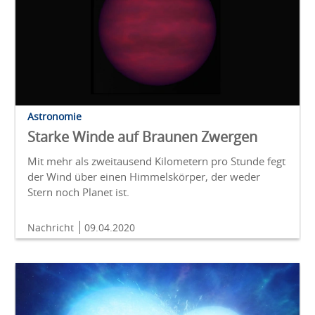
Astronomie
Starke Winde auf Braunen Zwergen
Mit mehr als zweitausend Kilometern pro Stunde fegt
der Wind über einen Himmelskörper, der weder
Stern noch Planet ist.
Nachricht
09.04.2020