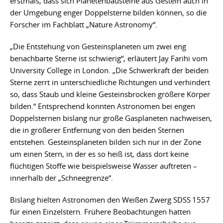
erstmals, dass sich Planetenbausteine aus Gestein auch in
der Umgebung enger Doppelsterne bilden können, so die
Forscher im Fachblatt „Nature Astronomy“.
„Die Entstehung von Gesteinsplaneten um zwei eng
benachbarte Sterne ist schwierig“, erläutert Jay Farihi vom
University College in London. „Die Schwerkraft der beiden
Sterne zerrt in unterschiedliche Richtungen und verhindert
so, dass Staub und kleine Gesteinsbrocken größere Körper
bilden.“ Entsprechend konnten Astronomen bei engen
Doppelsternen bislang nur große Gasplaneten nachweisen,
die in größerer Entfernung von den beiden Sternen
entstehen. Gesteinsplaneten bilden sich nur in der Zone
um einen Stern, in der es so heiß ist, dass dort keine
flüchtigen Stoffe wie beispielsweise Wasser auftreten –
innerhalb der „Schneegrenze“.
Bislang hielten Astronomen den Weißen Zwerg SDSS 1557
für einen Einzelstern. Frühere Beobachtungen hatten