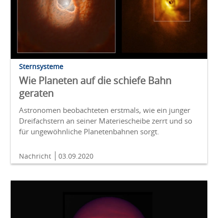
Sternsysteme
Wie Planeten auf die schiefe Bahn
geraten
Astronomen beobachteten erstmals, wie ein junger
Dreifachstern an seiner Materiescheibe zerrt und so
für ungewöhnliche Planetenbahnen sorgt.
Nachricht
03.09.2020