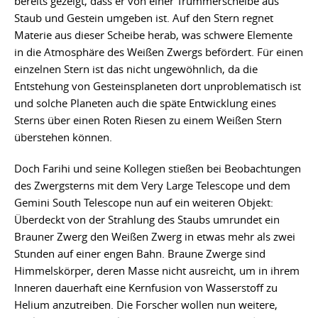
bereits gezeigt, dass er von einer Trümmerscheibe aus
Staub und Gestein umgeben ist. Auf den Stern regnet
Materie aus dieser Scheibe herab, was schwere Elemente
in die Atmosphäre des Weißen Zwergs befördert. Für einen
einzelnen Stern ist das nicht ungewöhnlich, da die
Entstehung von Gesteinsplaneten dort unproblematisch ist
und solche Planeten auch die späte Entwicklung eines
Sterns über einen Roten Riesen zu einem Weißen Stern
überstehen können.
Doch Farihi und seine Kollegen stießen bei Beobachtungen
des Zwergsterns mit dem Very Large Telescope und dem
Gemini South Telescope nun auf ein weiteren Objekt:
Überdeckt von der Strahlung des Staubs umrundet ein
Brauner Zwerg den Weißen Zwerg in etwas mehr als zwei
Stunden auf einer engen Bahn. Braune Zwerge sind
Himmelskörper, deren Masse nicht ausreicht, um in ihrem
Inneren dauerhaft eine Kernfusion von Wasserstoff zu
Helium anzutreiben. Die Forscher wollen nun weitere,