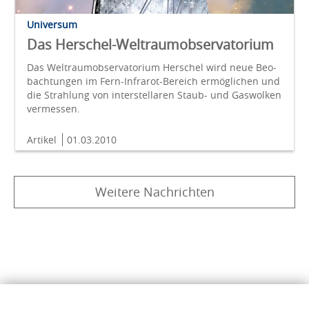
Universum
Das Herschel-Weltraumobservatorium
Das Weltraumobservatorium Herschel wird neue Beo­
bach­tungen im Fern-Infrarot-Bereich er­möglichen und
die Strah­lung von inter­stellaren Staub- und Gaswolken
vermessen.
Artikel
01.03.2010
Weitere Nachrichten