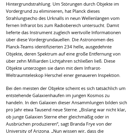
Hintergrundstrahlung. Um Störungen durch Objekte im
Vordergrund zu eliminieren, hat Planck dieses
Strahlungsecho des Urknalls in neun Wellenlängen vom
fernen Infrarot bis zum Radiobereich untersucht. Damit
lieferte das Instrument zugleich wertvolle Informationen
über diese Vordergrundauellen. Die Astronomen des
Planck-Teams identifizierten 234 helle, ausgedehnte
Objekte, deren Spektrum auf eine große Entfernung von
über zehn Milliarden Lichtjahren schließen ließ. Diese
Objekte unterzogen sie dann mit dem Infrarot-
Weltraumteleskop Herschel einer genaueren Inspektion.
Bei den meisten der Objekte scheint es sich tatsächlich um
entstehende Galaxienhaufen im jungen Kosmos zu
handeln. In den Galaxien dieser Ansammlungen bilden sich
pro Jahr etwa Tausend neue Sterne. „Bislang war nicht klar,
ob junge Galaxien Sterne eher gleichmäßig oder in
Ausbrüchen produzieren“, sagt Branda Frye von der
University of Arizona. „Nun wissen wir, dass die