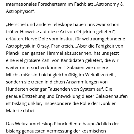
internationales Forscherteam im Fachblatt „Astronomy &
Astrophysics“.
„Herschel und andere Teleskope haben uns zwar schon
früher Hinweise auf diese Art von Objekten geliefert“,
erläutert Hervé Dole vom Institut für weltraumgebundene
Astrophysik in Orsay, Frankreich. „Aber die Fähigkeit von
Planck, den ganzen Himmel abzuscannen, hat uns jetzt
eine viel größere Zahl von Kandidaten geliefert, die wir
weiter untersuchen können.“ Galaxien wie unsere
Milchstraße sind nicht gleichmäßig im Weltall verteilt,
sondern sie treten in dichten Ansammlungen von
Hunderten oder gar Tausenden von System auf. Die
genaue Entstehung und Entwicklung dieser Galaxienhaufen
ist bislang unklar, insbesondere die Rolle der Dunklen
Materie dabei.
Das Weltraumteleskop Planck diente hauptsächlich der
bislang genauesten Vermessung der kosmischen