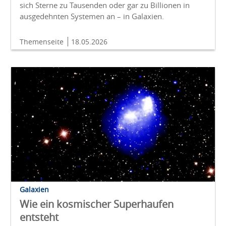
sich Sterne zu Tausenden oder gar zu Billionen in
ausgedehnten Systemen an – in Galaxien.
Themenseite
18.05.2026
Galaxien
Wie ein kosmischer Superhaufen
entsteht