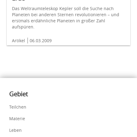
Das Weltraumteleskop Kepler soll die Suche nach
Planeten bei anderen Sternen revolutionieren – und
erstmals erdähnliche Planeten in großer Zahl
aufspüren.
Artikel
06.03.2009
Inhalte
Gebiet
Teilchen
Materie
Leben