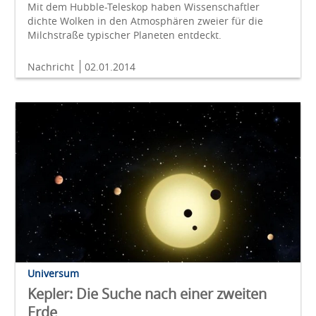
Mit dem Hubble-Teleskop haben Wissenschaftler
dichte Wolken in den Atmosphären zweier für die
Milchstraße typischer Planeten entdeckt.
Nachricht
02.01.2014
Universum
Kepler: Die Suche nach einer zweiten
Erde