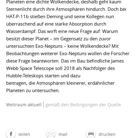
Planeten eine dichte Wolkendecke, deshalb geht kaum
Sternenlicht durch ihre Atmosphären hindurch. Doch bei
HAT-P-11b stießen Deming und seine Kollegen nun
überraschend auf eine starke Absorption durch
Wasserdampf. Das wirft eine neue Frage auf: Warum
besitzt dieser Planet – im Gegensatz zu den zuvor
untersuchten Exo-Neptuns – keine Wolkendecke? Mit
Beobachtungen weiterer Exo-Neptuns wollen die Forscher
diese Frage beantworten. Das im Bau befindliche James
Webb Space Telescope soll 2018 als Nachfolger des
Hubble-Teleskops starten und dazu
beitragen, die Atmosphären kleinerer, erdähnlicher
Planeten zu untersuchen.
Weltraum aktuell
gemäß den Bedingungen der Quelle
teilen
mail
drucken