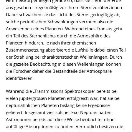
Himmelskörper liegen gerade so, dass sie – von der Erde
aus gesehen – regelmäßig vor ihrem Stern vorüberziehen.
Dabei schwächen sie das Licht des Sterns geringfügig ab,
solche periodischen Schwankungen verraten also die
Anwesenheit eines Planeten. Während eines Transits geht
ein Teil des Sternenlichts durch die Atmosphäre des
Planeten hindurch. Je nach ihrer chemischen
Zusammensetzung absorbiert die Lufthülle dabei einen Teil
der Strahlung bei charakteristischen Wellenlängen. Durch
die gezielte Beobachtung in diesen Wellenlängen können
die Forscher daher die Bestandteile der Atmosphäre
identifizieren.
Während die „Transmissions-Spektroskopie“ bereits bei
vielen jupitergroßen Planeten erfolgreich war, hat sie bei
neptunähnlichen Planeten bislang keine Ergebnisse
geliefert. Insgesamt vier solcher Exo-Neptuns hatten
Astronomen bereits auf diese Weise beobachtet ohne
auffällige Absorptionen zu finden. Vermutlich besitzen die