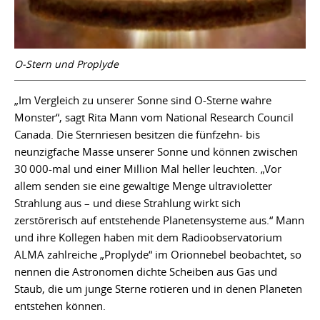
O-Stern und Proplyde
„Im Vergleich zu unserer Sonne sind O-Sterne wahre
Monster“, sagt Rita Mann vom National Research Council
Canada. Die Sternriesen besitzen die fünfzehn- bis
neunzigfache Masse unserer Sonne und können zwischen
30 000-mal und einer Million Mal heller leuchten. „Vor
allem senden sie eine gewaltige Menge ultravioletter
Strahlung aus – und diese Strahlung wirkt sich
zerstörerisch auf entstehende Planetensysteme aus.“ Mann
und ihre Kollegen haben mit dem Radioobservatorium
ALMA zahlreiche „Proplyde“ im Orionnebel beobachtet, so
nennen die Astronomen dichte Scheiben aus Gas und
Staub, die um junge Sterne rotieren und in denen Planeten
entstehen können.