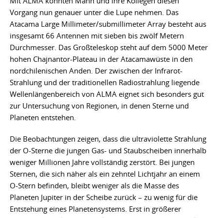
Mit ALMA konnten Mann und ihre Kollegen diesen
Vorgang nun genauer unter die Lupe nehmen. Das
Atacama Large Millimeter/submillimeter Array besteht aus
insgesamt 66 Antennen mit sieben bis zwölf Metern
Durchmesser. Das Großteleskop steht auf dem 5000 Meter
hohen Chajnantor-Plateau in der Atacamawüste in den
nordchilenischen Anden. Der zwischen der Infrarot-
Strahlung und der traditionellen Radiostrahlung liegende
Wellenlängenbereich von ALMA eignet sich besonders gut
zur Untersuchung von Regionen, in denen Sterne und
Planeten entstehen.
Die Beobachtungen zeigen, dass die ultraviolette Strahlung
der O-Sterne die jungen Gas- und Staubscheiben innerhalb
weniger Millionen Jahre vollständig zerstört. Bei jungen
Sternen, die sich näher als ein zehntel Lichtjahr an einem
O-Stern befinden, bleibt weniger als die Masse des
Planeten Jupiter in der Scheibe zurück – zu wenig für die
Entstehung eines Planetensystems. Erst in größerer