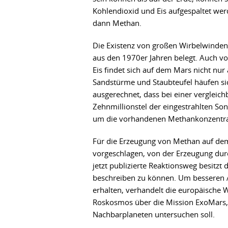
Kohlendioxid und Eis aufgespaltet we
dann Methan.
Die Existenz von großen Wirbelwinden
aus den 1970er Jahren belegt. Auch v
Eis findet sich auf dem Mars nicht nur
Sandstürme und Staubteufel häufen si
ausgerechnet, dass bei einer vergleic
Zehnmillionstel der eingestrahlten S
um die vorhandenen Methankonzentrat
Für die Erzeugung von Methan auf de
vorgeschlagen, von der Erzeugung dur
jetzt publizierte Reaktionsweg besitzt
beschreiben zu können. Um besseren A
erhalten, verhandelt die europäische
Roskosmos über die Mission ExoMars, 
Nachbarplaneten untersuchen soll.