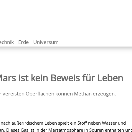
echnik
Erde
Universum
rs ist kein Beweis für Leben
er vereisten Oberflächen können Methan erzeugen.
 nach außerirdischem Leben spielt ein Stoff neben Wasser und
an. Dieses Gas ist in der Marsatmosphäre in Spuren enthalten un