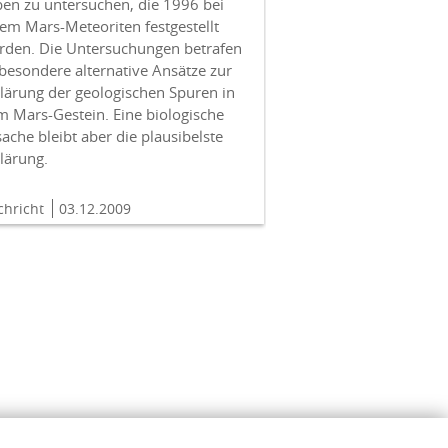
ben zu untersuchen, die 1996 bei
em Mars-Meteoriten festgestellt
rden. Die Untersuchungen betrafen
besondere alternative Ansätze zur
lärung der geologischen Spuren in
m Mars-Gestein. Eine biologische
ache bleibt aber die plausibelste
lärung.
chricht
03.12.2009