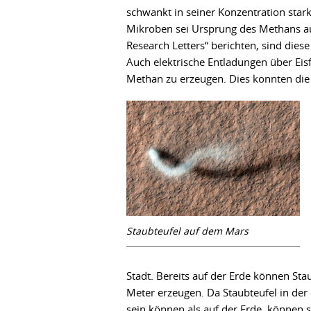
schwankt in seiner Konzentration stark.
Mikroben sei Ursprung des Methans au
Research Letters“ berichten, sind die
Auch elektrische Entladungen über Ei
Methan zu erzeugen. Dies konnten die
Staubteufel auf dem Mars
Stadt. Bereits auf der Erde können Sta
Meter erzeugen. Da Staubteufel in de
sein können als auf der Erde, können 