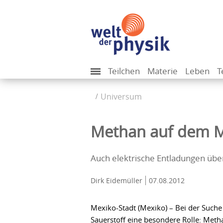
Teilchen
Materie
Leben
T
Universum
Methan auf dem Ma
Auch elektrische Entladungen üb
Dirk Eidemüller
07.08.2012
Mexiko-Stadt (Mexiko) – Bei der Suche
Sauerstoff eine besondere Rolle: Meth