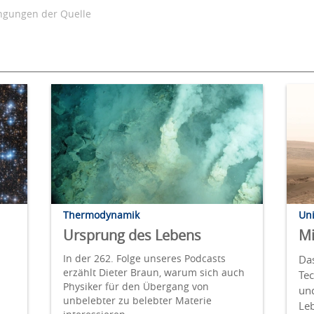
gungen der Quelle
Thermodynamik
Un
Ursprung des Lebens
Mi
In der 262. Folge unseres Podcasts
Da
erzählt Dieter Braun, warum sich auch
Tec
Physiker für den Übergang von
un
unbelebter zu belebter Materie
Le