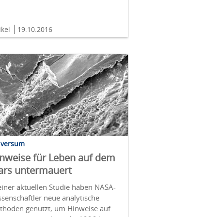
ikel
19.10.2016
iversum
nweise für Leben auf dem
rs untermauert
einer aktuellen Studie haben NASA-
senschaftler neue analytische
thoden genutzt, um Hinweise auf