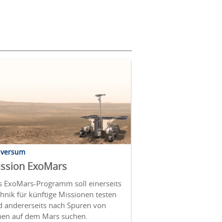
iversum
ssion ExoMars
s ExoMars-Programm soll einerseits
hnik für künftige Missionen testen
d andererseits nach Spuren von
ben auf dem Mars suchen.