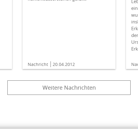
Le
ein
wu
ins
Erk
de
Urs
Erk
Nachricht
20.04.2012
Na
Weitere Nachrichten