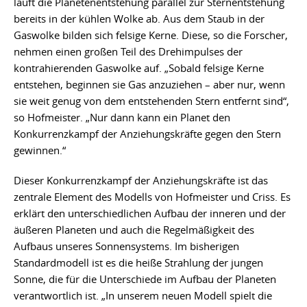
läuft die Planetenentstehung parallel zur Sternentstehung
bereits in der kühlen Wolke ab. Aus dem Staub in der
Gaswolke bilden sich felsige Kerne. Diese, so die Forscher,
nehmen einen großen Teil des Drehimpulses der
kontrahierenden Gaswolke auf. „Sobald felsige Kerne
entstehen, beginnen sie Gas anzuziehen – aber nur, wenn
sie weit genug von dem entstehenden Stern entfernt sind“,
so Hofmeister. „Nur dann kann ein Planet den
Konkurrenzkampf der Anziehungskräfte gegen den Stern
gewinnen.“
Dieser Konkurrenzkampf der Anziehungskräfte ist das
zentrale Element des Modells von Hofmeister und Criss. Es
erklärt den unterschiedlichen Aufbau der inneren und der
äußeren Planeten und auch die Regelmäßigkeit des
Aufbaus unseres Sonnensystems. Im bisherigen
Standardmodell ist es die heiße Strahlung der jungen
Sonne, die für die Unterschiede im Aufbau der Planeten
verantwortlich ist. „In unserem neuen Modell spielt die