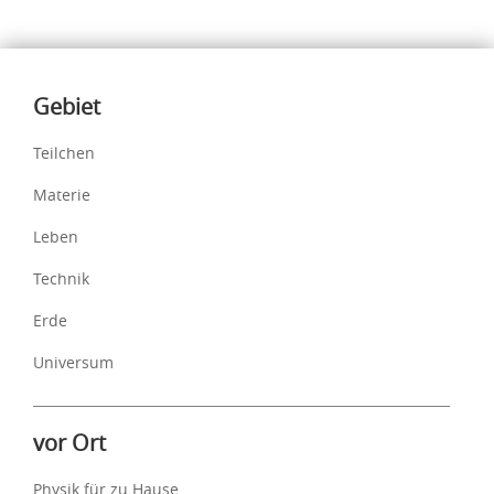
Inhalte
Gebiet
Teilchen
Materie
Leben
Technik
Erde
Universum
vor Ort
Physik für zu Hause