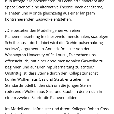
nun infrage. Sie präsentieren im Fachblatt “Planetary and
Space Science” eine alternative Theorie, nach der Sterne,
Planeten und Monde gleichzeitig aus einer langsam
kontrahierenden Gaswolke entstehen.
„Die bestehenden Modelle gehen von einer
Planetenentstehung in einer zweidimensionalen, staubigen
Scheibe aus – doch dabei wird die Drehimpulserhaltung
verletzt“, argumentiert Anne Hofmeister von der
Washington University of St. Louis. „Es erschien uns
offensichtlich, mit einer dreidimensionalen Gaswolke zu
beginnen und auf Drehimpulserhaltung zu achten.“
Unstrittig ist, dass Sterne durch den Kollaps zunächst
kühler Wolken aus Gas und Staub entstehen. Im
Standardmodell bilden sich um die jungen Sterne
rotierende Wolken aus Gas- und Staub, in denen sich in
einem zweiten Schritt die Planeten bilden.
Im Modell von Hofmeister und ihrem Kollegen Robert Criss