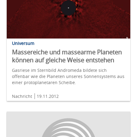
Universum
Massereiche und massearme Planeten
können auf gleiche Weise entstehen
Gasriese im Sternbild Andromeda bildete sich
offenbar wie die Planeten unseres Sonnensystems aus
einer protoplanetaren Scheibe.
Nachricht
19.11.2012