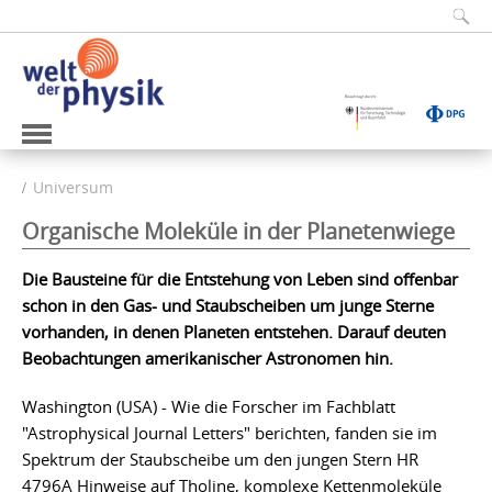
Universum
Organische Moleküle in der Planetenwiege
Die Bausteine für die Entstehung von Leben sind offenbar
schon in den Gas- und Staubscheiben um junge Sterne
vorhanden, in denen Planeten entstehen. Darauf deuten
Beobachtungen amerikanischer Astronomen hin.
Washington (USA) - Wie die Forscher im Fachblatt
"Astrophysical Journal Letters" berichten, fanden sie im
Spektrum der Staubscheibe um den jungen Stern HR
4796A Hinweise auf Tholine, komplexe Kettenmoleküle