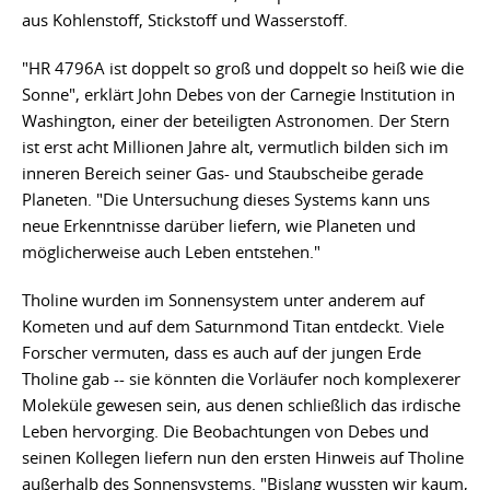
aus Kohlenstoff, Stickstoff und Wasserstoff.
"HR 4796A ist doppelt so groß und doppelt so heiß wie die
Sonne", erklärt John Debes von der Carnegie Institution in
Washington, einer der beteiligten Astronomen. Der Stern
ist erst acht Millionen Jahre alt, vermutlich bilden sich im
inneren Bereich seiner Gas- und Staubscheibe gerade
Planeten. "Die Untersuchung dieses Systems kann uns
neue Erkenntnisse darüber liefern, wie Planeten und
möglicherweise auch Leben entstehen."
Tholine wurden im Sonnensystem unter anderem auf
Kometen und auf dem Saturnmond Titan entdeckt. Viele
Forscher vermuten, dass es auch auf der jungen Erde
Tholine gab -- sie könnten die Vorläufer noch komplexerer
Moleküle gewesen sein, aus denen schließlich das irdische
Leben hervorging. Die Beobachtungen von Debes und
seinen Kollegen liefern nun den ersten Hinweis auf Tholine
außerhalb des Sonnensystems. "Bislang wussten wir kaum,