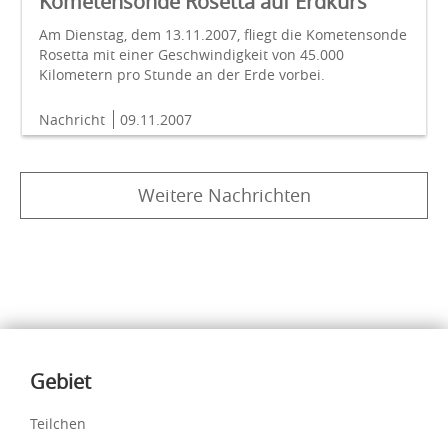
Kometensonde Rosetta auf Erdkurs
Am Dienstag, dem 13.11.2007, fliegt die Kometensonde
Rosetta mit einer Geschwindigkeit von 45.000
Kilometern pro Stunde an der Erde vorbei.
Nachricht
09.11.2007
Weitere Nachrichten
Inhalte
Gebiet
Teilchen