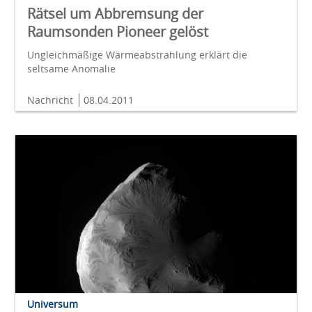
Rätsel um Abbremsung der
Raumsonden Pioneer gelöst
Ungleichmäßige Wärmeabstrahlung erklärt die
seltsame Anomalie
Nachricht
08.04.2011
Universum