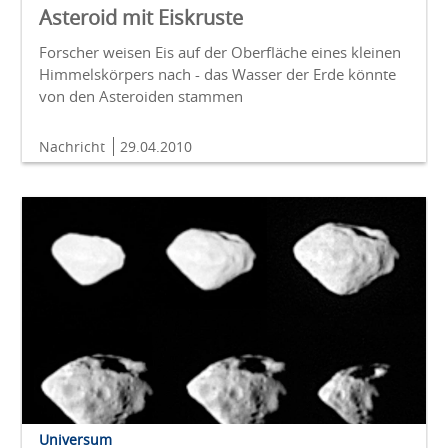
Asteroid mit Eiskruste
Forscher weisen Eis auf der Oberfläche eines kleinen
Himmelskörpers nach - das Wasser der Erde könnte
von den Asteroiden stammen
Nachricht
29.04.2010
Universum