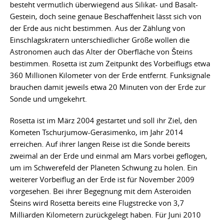
besteht vermutlich überwiegend aus Silikat- und Basalt-
Gestein, doch seine genaue Beschaffenheit lässt sich von
der Erde aus nicht bestimmen. Aus der Zählung von
Einschlagskratern unterschiedlicher Größe wollen die
Astronomen auch das Alter der Oberfläche von Šteins
bestimmen. Rosetta ist zum Zeitpunkt des Vorbeiflugs etwa
360 Millionen Kilometer von der Erde entfernt. Funksignale
brauchen damit jeweils etwa 20 Minuten von der Erde zur
Sonde und umgekehrt.
Rosetta ist im März 2004 gestartet und soll ihr Ziel, den
Kometen Tschurjumow-Gerasimenko, im Jahr 2014
erreichen. Auf ihrer langen Reise ist die Sonde bereits
zweimal an der Erde und einmal am Mars vorbei geflogen,
um im Schwerefeld der Planeten Schwung zu holen. Ein
weiterer Vorbeiflug an der Erde ist für November 2009
vorgesehen. Bei ihrer Begegnung mit dem Asteroiden
Šteins wird Rosetta bereits eine Flugstrecke von 3,7
Milliarden Kilometern zurückgelegt haben. Für Juni 2010