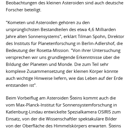
Beobachtungen des kleinen Asteroiden sind auch deutsche
Forscher beteiligt.
"Kometen und Asteroiden gehören zu den
ursprünglichsten Bestandteilen des etwa 4,6 Milliarden
Jahre alten Sonnensystems", erklärt Tilman Spohn, Direktor
des Instituts für Planetenforschung in Berlin-Adlershof, die
Bedeutung der Rosetta-Mission. "Von ihrer Untersuchung
versprechen wir uns grundlegende Erkenntnisse über die
Bildung der Planeten und Monde. Die zum Teil sehr
komplexe Zusammensetzung der kleinen Körper könnte
auch wichtige Hinweise liefern, wie das Leben auf der Erde
entstanden ist".
Beim Vorbeiflug am Asteroiden Šteins kommt auch die
vom Max-Planck-Institut für Sonnensystemforschung in
Katlenburg-Lindau entwickelte Spezialkamera OSIRIS zum
Einsatz, von der die Wissenschaftler spektakuläre Bilder
von der Oberfläche des Himmelskörpers erwarten. Šteins