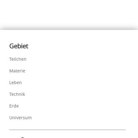
Inhalte
Gebiet
Teilchen
Materie
Leben
Technik
Erde
Universum