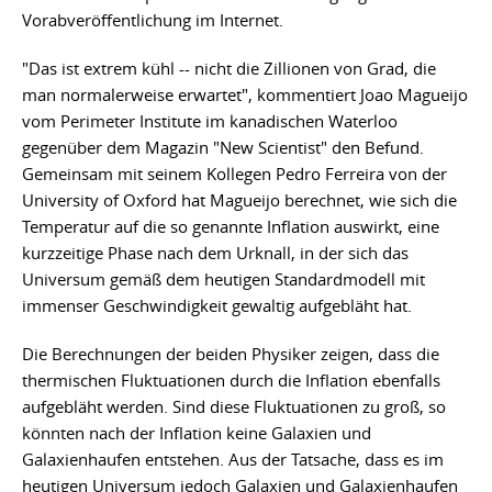
Vorabveröffentlichung im Internet.
"Das ist extrem kühl -- nicht die Zillionen von Grad, die
man normalerweise erwartet", kommentiert Joao Magueijo
vom Perimeter Institute im kanadischen Waterloo
gegenüber dem Magazin "New Scientist" den Befund.
Gemeinsam mit seinem Kollegen Pedro Ferreira von der
University of Oxford hat Magueijo berechnet, wie sich die
Temperatur auf die so genannte Inflation auswirkt, eine
kurzzeitige Phase nach dem Urknall, in der sich das
Universum gemäß dem heutigen Standardmodell mit
immenser Geschwindigkeit gewaltig aufgebläht hat.
Die Berechnungen der beiden Physiker zeigen, dass die
thermischen Fluktuationen durch die Inflation ebenfalls
aufgebläht werden. Sind diese Fluktuationen zu groß, so
könnten nach der Inflation keine Galaxien und
Galaxienhaufen entstehen. Aus der Tatsache, dass es im
heutigen Universum jedoch Galaxien und Galaxienhaufen