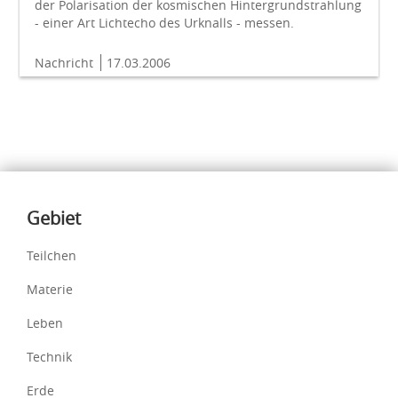
der Polarisation der kosmischen Hintergrundstrahlung
- einer Art Lichtecho des Urknalls - messen.
Nachricht
17.03.2006
Inhalte
Gebiet
Teilchen
Materie
Leben
Technik
Erde