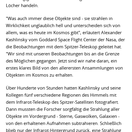
Löcher handeln.
"Was auch immer diese Objekte sind - sie strahlen in
Wirklichkeit unglaublich hell und unterscheiden sich von
allem, was es heute im Kosmos gibt", erläutert Alexander
Kashlinsky vom Goddard Space Flight Center der Nasa, der
die Beobachtungen mit dem Spitzer-Teleskop geleitet hat.
"Wir sind mit unseren Beobachtungen bis an die Grenze
des Möglichen gegangen. Jetzt sind wir nahe daran, ein
erstes klares Bild von den allerersten Ansammlungen von
Objekten im Kosmos zu erhalten.
Über Hunderte von Stunden hatten Kashlinsky und seine
Kollegen fünf verschiedene Regionen des Himmels mit
dem Infrarot-Teleskop des Spitzer-Satelliten fotografiert.
Dann mussten die Forscher sorgfältig die Strahlung aller
Objekte im Vordergrund - Sterne, Gaswolken, Galaxien -
von den erhaltenen Aufnahmen subtrahieren. Schließlich
blieb nur der Infrarot-Hintergrund zurück, eine Strahlung