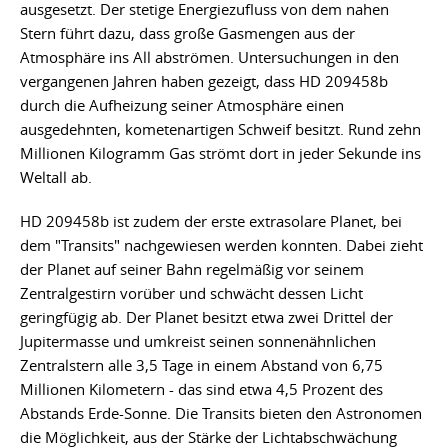
ausgesetzt. Der stetige Energiezufluss von dem nahen
Stern führt dazu, dass große Gasmengen aus der
Atmosphäre ins All abströmen. Untersuchungen in den
vergangenen Jahren haben gezeigt, dass HD 209458b
durch die Aufheizung seiner Atmosphäre einen
ausgedehnten, kometenartigen Schweif besitzt. Rund zehn
Millionen Kilogramm Gas strömt dort in jeder Sekunde ins
Weltall ab.
HD 209458b ist zudem der erste extrasolare Planet, bei
dem "Transits" nachgewiesen werden konnten. Dabei zieht
der Planet auf seiner Bahn regelmäßig vor seinem
Zentralgestirn vorüber und schwächt dessen Licht
geringfügig ab. Der Planet besitzt etwa zwei Drittel der
Jupitermasse und umkreist seinen sonnenähnlichen
Zentralstern alle 3,5 Tage in einem Abstand von 6,75
Millionen Kilometern - das sind etwa 4,5 Prozent des
Abstands Erde-Sonne. Die Transits bieten den Astronomen
die Möglichkeit, aus der Stärke der Lichtabschwächung