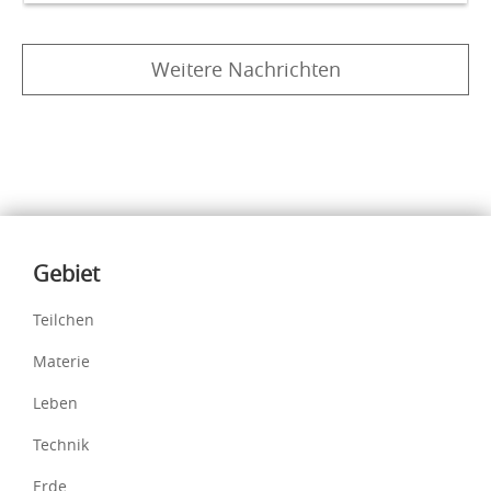
Weitere Nachrichten
Inhalte
Gebiet
Teilchen
Materie
Leben
Technik
Erde