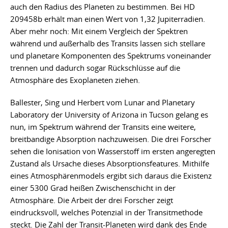
auch den Radius des Planeten zu bestimmen. Bei HD
209458b erhält man einen Wert von 1,32 Jupiterradien.
Aber mehr noch: Mit einem Vergleich der Spektren
während und außerhalb des Transits lassen sich stellare
und planetare Komponenten des Spektrums voneinander
trennen und dadurch sogar Rückschlüsse auf die
Atmosphäre des Exoplaneten ziehen.
Ballester, Sing und Herbert vom Lunar and Planetary
Laboratory der University of Arizona in Tucson gelang es
nun, im Spektrum während der Transits eine weitere,
breitbandige Absorption nachzuweisen. Die drei Forscher
sehen die Ionisation von Wasserstoff im ersten angeregten
Zustand als Ursache dieses Absorptionsfeatures. Mithilfe
eines Atmosphärenmodels ergibt sich daraus die Existenz
einer 5300 Grad heißen Zwischenschicht in der
Atmosphäre. Die Arbeit der drei Forscher zeigt
eindrucksvoll, welches Potenzial in der Transitmethode
steckt. Die Zahl der Transit-Planeten wird dank des Ende