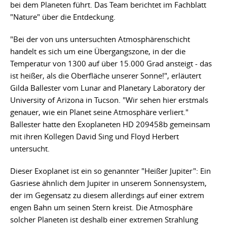
bei dem Planeten führt. Das Team berichtet im Fachblatt
"Nature" über die Entdeckung.
"Bei der von uns untersuchten Atmosphärenschicht
handelt es sich um eine Übergangszone, in der die
Temperatur von 1300 auf über 15.000 Grad ansteigt - das
ist heißer, als die Oberfläche unserer Sonne!", erläutert
Gilda Ballester vom Lunar and Planetary Laboratory der
University of Arizona in Tucson. "Wir sehen hier erstmals
genauer, wie ein Planet seine Atmosphäre verliert."
Ballester hatte den Exoplaneten HD 209458b gemeinsam
mit ihren Kollegen David Sing und Floyd Herbert
untersucht.
Dieser Exoplanet ist ein so genannter "Heißer Jupiter": Ein
Gasriese ähnlich dem Jupiter in unserem Sonnensystem,
der im Gegensatz zu diesem allerdings auf einer extrem
engen Bahn um seinen Stern kreist. Die Atmosphäre
solcher Planeten ist deshalb einer extremen Strahlung