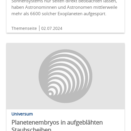
Sonnensystems nur selten direkt beobachten lassen,
haben Astronominnen und Astronomen mittlerweile
mehr als 6600 solcher Exoplaneten aufgespürt.
Themenseite
02.07.2024
Universum
Planetenembryos in aufgeblähten
Staubscheiben