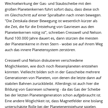
Wechselwirkung der Gas- und Staubscheibe mit den
großen Planetenkernen führt sofort dazu, dass diese sich
im Gleichschritt auf einer Spiralbahn nach innen bewegen.
"Die Zeitskala dieser Bewegung ist wesentlich kürzer als
die Zeit, die für die Entstehung von Gasriesen aus den
Planetenkernen nötig ist", schreiben Cresswell und Nelson.
Rund 100.000 Jahre dauert es, dann stürzen die meisten
der Planetenkerne in ihren Stern - wobei sie auf ihrem Weg
auch das innere Planetensystem zerstören.
Cresswell und Nelson diskutieren verschiedene
Möglichkeiten, wie doch noch Riesenplaneten entstehen
könnten. Vielleicht bilden sich in der Gasscheibe mehrere
Generationen von Planeten, von denen die letzte dann auf
stabilen Bahnen zurückbleibt. Allerdings ist auch hier die
Bildung von Gasriesen schwierig - da das Gas der Scheibe
bei der letzten Planetengeneration schon aufgebraucht ist.
Eine andere Möglichkeit ist, dass Magnetfelder eine bislang
unterschätzte Rolle bei der Planetenentstehung spielen.