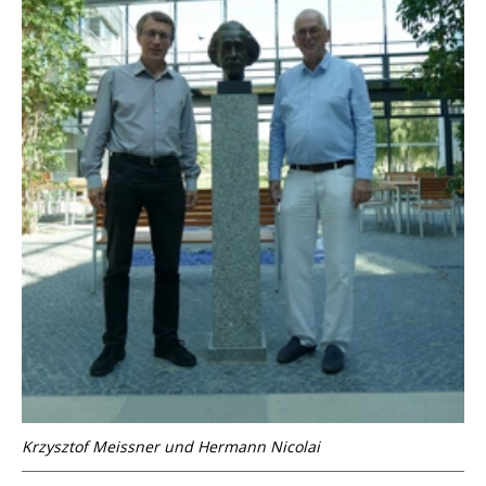
Krzysztof Meissner und Hermann Nicolai