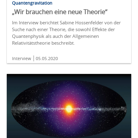
Quantengravitation
„Wir brauchen eine neue Theorie“
Im Interview berichtet Sabine Hossenfelder von der
Suche nach einer Theorie, die sowohl Effekte der
Quantenphysik als auch der Allgemeinen
Relativitätstheorie beschreibt.
Interview
05.05.2020