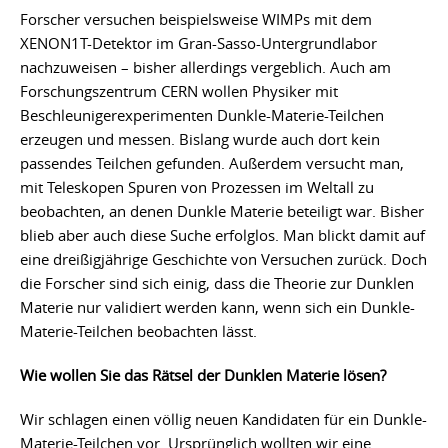
Forscher versuchen beispielsweise WIMPs mit dem
XENON1T-Detektor im Gran-Sasso-Untergrundlabor
nachzuweisen – bisher allerdings vergeblich. Auch am
Forschungszentrum CERN wollen Physiker mit
Beschleunigerexperimenten Dunkle-Materie-Teilchen
erzeugen und messen. Bislang wurde auch dort kein
passendes Teilchen gefunden. Außerdem versucht man,
mit Teleskopen Spuren von Prozessen im Weltall zu
beobachten, an denen Dunkle Materie beteiligt war. Bisher
blieb aber auch diese Suche erfolglos. Man blickt damit auf
eine dreißigjährige Geschichte von Versuchen zurück. Doch
die Forscher sind sich einig, dass die Theorie zur Dunklen
Materie nur validiert werden kann, wenn sich ein Dunkle-
Materie-Teilchen beobachten lässt.
Wie wollen Sie das Rätsel der Dunklen Materie lösen?
Wir schlagen einen völlig neuen Kandidaten für ein Dunkle-
Materie-Teilchen vor. Ursprünglich wollten wir eine