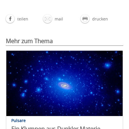
teilen
mail
drucken
Mehr zum Thema
Pulsare
Ein Klumpen aus Dunkler Materie