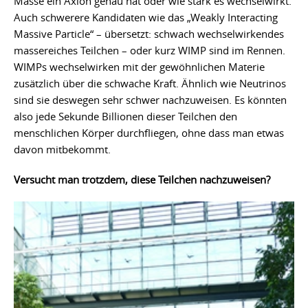
Masse ein Axion genau hat oder wie stark es wechselwirkt.
Auch schwerere Kandidaten wie das „Weakly Interacting
Massive Particle“ – übersetzt: schwach wechselwirkendes
massereiches Teilchen – oder kurz WIMP sind im Rennen.
WIMPs wechselwirken mit der gewöhnlichen Materie
zusätzlich über die schwache Kraft. Ähnlich wie Neutrinos
sind sie deswegen sehr schwer nachzuweisen. Es könnten
also jede Sekunde Billionen dieser Teilchen den
menschlichen Körper durchfliegen, ohne dass man etwas
davon mitbekommt.
Versucht man trotzdem, diese Teilchen nachzuweisen?