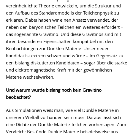
vereinheitlichte Theorie entwickeln, um die Struktur und
den Aufbau des Standardmodells der Teilchenphysik zu
erklären. Dabei haben wir einen Ansatz verwendet, der
neben den baryonischen Teilchen ein weiteres erfordert –
das sogenannte Gravitino. Und diese Gravitinos sind mit
ihren besonderen Eigenschaften kompatibel mit den
Beobachtungen zur Dunklen Materie. Unser neuer
Kandidat ist extrem schwer und würde – im Gegensatz zu
den bislang diskutierten Kandidaten – sogar über die starke
und elektromagnetische Kraft mit der gewöhnlichen
Materie wechselwirken.
Und warum wurde bislang noch kein Gravitino
beobachtet?
Aus Simulationen weiß man, wie viel Dunkle Materie in
unserem Weltall vorhanden sein muss. Daraus lässt sich
eine Dichte der Dunkle-Materie-Teilchen vorhersagen. Zum
Vergleich: Bestünde Dunkle Materie beispielsweise aus