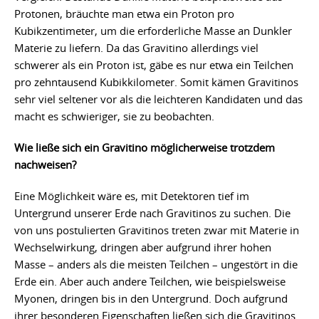
Protonen, bräuchte man etwa ein Proton pro
Kubikzentimeter, um die erforderliche Masse an Dunkler
Materie zu liefern. Da das Gravitino allerdings viel
schwerer als ein Proton ist, gäbe es nur etwa ein Teilchen
pro zehntausend Kubikkilometer. Somit kämen Gravitinos
sehr viel seltener vor als die leichteren Kandidaten und das
macht es schwieriger, sie zu beobachten.
Wie ließe sich ein Gravitino möglicherweise trotzdem
nachweisen?
Eine Möglichkeit wäre es, mit Detektoren tief im
Untergrund unserer Erde nach Gravitinos zu suchen. Die
von uns postulierten Gravitinos treten zwar mit Materie in
Wechselwirkung, dringen aber aufgrund ihrer hohen
Masse – anders als die meisten Teilchen – ungestört in die
Erde ein. Aber auch andere Teilchen, wie beispielsweise
Myonen, dringen bis in den Untergrund. Doch aufgrund
ihrer besonderen Eigenschaften ließen sich die Gravitinos