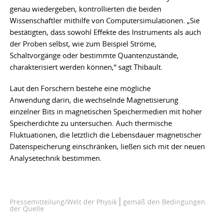
genau wiedergeben, kontrollierten die beiden
Wissenschaftler mithilfe von Computersimulationen. „Sie
bestätigten, dass sowohl Effekte des Instruments als auch
der Proben selbst, wie zum Beispiel Ströme,
Schaltvorgänge oder bestimmte Quantenzustände,
charakterisiert werden können,“ sagt Thibault.
Laut den Forschern bestehe eine mögliche
Anwendung darin, die wechselnde Magnetisierung
einzelner Bits in magnetischen Speichermedien mit hoher
Speicherdichte zu untersuchen. Auch thermische
Fluktuationen, die letztlich die Lebensdauer magnetischer
Datenspeicherung einschränken, ließen sich mit der neuen
Analysetechnik bestimmen.
Pressemitteilung/Welt der Physik
gemäß den Bedingungen
der Quelle