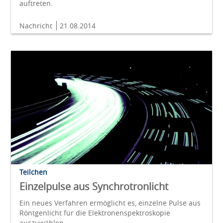
auftreten.
Nachricht
21.08.2014
Teilchen
Einzelpulse aus Synchrotronlicht
Ein neues Verfahren ermöglicht es, einzelne Pulse aus
Röntgenlicht für die Elektronenspektroskopie
auszuwählen.