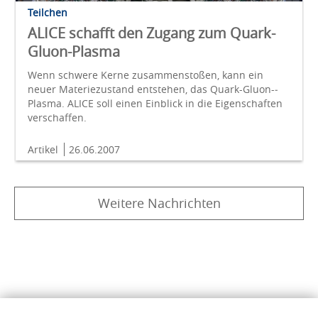
Teilchen
ALICE schafft den Zugang zum Quark-
Gluon-Plasma
Wenn schwere Kerne zusammen­stoßen, kann ein
neuer Materie­zustand ent­stehen, das Quark-­Gluon-­
Plasma. ALICE soll einen Ein­blick in die Eigen­schaften
verschaffen.
Artikel
26.06.2007
Weitere Nachrichten