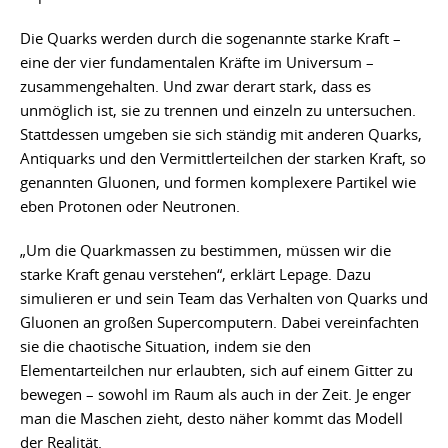
Die Quarks werden durch die sogenannte starke Kraft –
eine der vier fundamentalen Kräfte im Universum –
zusammengehalten. Und zwar derart stark, dass es
unmöglich ist, sie zu trennen und einzeln zu untersuchen.
Stattdessen umgeben sie sich ständig mit anderen Quarks,
Antiquarks und den Vermittlerteilchen der starken Kraft, so
genannten Gluonen, und formen komplexere Partikel wie
eben Protonen oder Neutronen.
„Um die Quarkmassen zu bestimmen, müssen wir die
starke Kraft genau verstehen“, erklärt Lepage. Dazu
simulieren er und sein Team das Verhalten von Quarks und
Gluonen an großen Supercomputern. Dabei vereinfachten
sie die chaotische Situation, indem sie den
Elementarteilchen nur erlaubten, sich auf einem Gitter zu
bewegen – sowohl im Raum als auch in der Zeit. Je enger
man die Maschen zieht, desto näher kommt das Modell
der Realität.