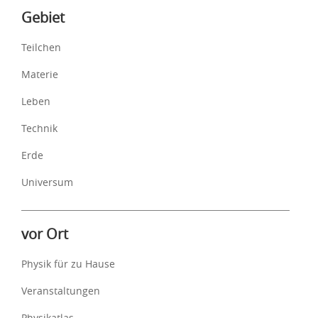
Inhalte
Gebiet
Teilchen
Materie
Leben
Technik
Erde
Universum
vor Ort
Physik für zu Hause
Veranstaltungen
Physikatlas