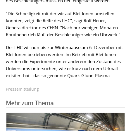
des Beschleunigers mussten neu eingestellt werden.
"Die Schnelligkeit mit der wir auf Blei-Ionen umstellen
konnten, zeigt die Reife des LHC", sagt Rolf Heuer,
Generaldirektor des CERN. "Nach nur wenigen Monaten
Routinebetrieb läuft der Beschleuniger wie ein Uhrwerk."
Der LHC wir nun bis zur Winterpause am 6. Dezember mit
Blei-Ionen betrieben werden. Im Betrieb mit Blei-Ionen
werden die Experimente unter anderem den Zustand des
Universums untersuchen, wie er kurz nach dem Urknall
existiert hat - das so genannte Quark-Gluon-Plasma.
Pressemitteilung
Mehr zum Thema