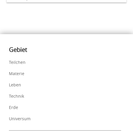
Inhalte
Gebiet
Teilchen
Materie
Leben
Technik
Erde
Universum