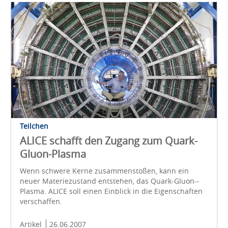
Teilchen
ALICE schafft den Zugang zum Quark-
Gluon-Plasma
Wenn schwere Kerne zusammen­stoßen, kann ein
neuer Materie­zustand ent­stehen, das Quark-­Gluon-­
Plasma. ALICE soll einen Ein­blick in die Eigen­schaften
verschaffen.
Artikel
26.06.2007