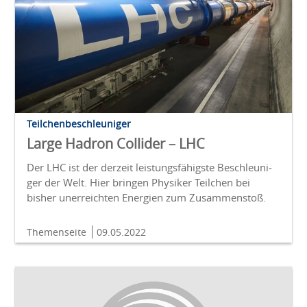
Teilchenbeschleuniger
Large Hadron Collider – LHC
Der LHC ist der derzeit leistungs­fähigste Be­schleu­ni­
ger der Welt. Hier brin­gen Physiker Teil­chen bei
bisher un­erreich­ten Energien zum Zusammenstoß.
Themenseite
09.05.2022