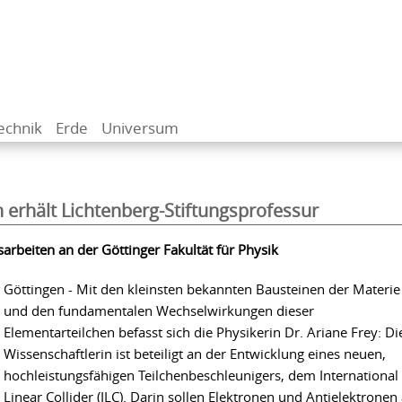
echnik
Erde
Universum
 erhält Lichtenberg-Stiftungsprofessur
arbeiten an der Göttinger Fakultät für Physik
Göttingen - Mit den kleinsten bekannten Bausteinen der Materie
und den fundamentalen Wechselwirkungen dieser
Elementarteilchen befasst sich die Physikerin Dr. Ariane Frey: Di
Wissenschaftlerin ist beteiligt an der Entwicklung eines neuen,
hochleistungsfähigen Teilchenbeschleunigers, dem International
Linear Collider (ILC). Darin sollen Elektronen und Antielektronen