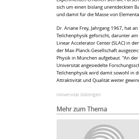
sich um einen bislang unentdeckten Ba
und damit für die Masse von Elementar
Dr. Ariane Frey, Jahrgang 1967, hat an
Teilchenphysik geforscht, darunter a
Linear Accelerator Center (SLAC) in 
der Max-Planck-Gesellschaft ausgezeic
Physik in München aufgebaut. "An der 
Universität angesiedelte Forschungssch
Teilchenphysik wird damit sowohl in d
Attraktivität und Qualität weiter gewin
Universität Göttingen
Mehr zum Thema