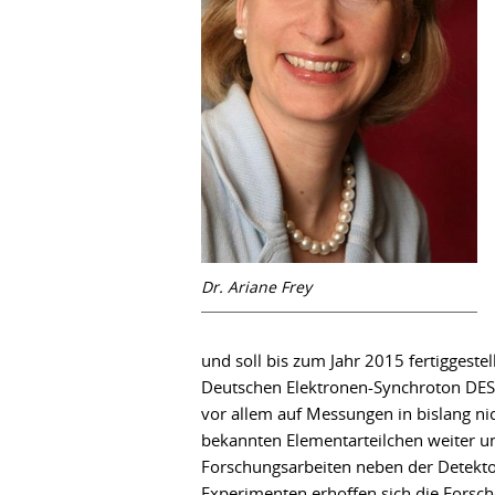
Dr. Ariane Frey
und soll bis zum Jahr 2015 fertiggeste
Deutschen Elektronen-Synchroton DES
vor allem auf Messungen in bislang nic
bekannten Elementarteilchen weiter unte
Forschungsarbeiten neben der Detekto
Experimenten erhoffen sich die Forsc