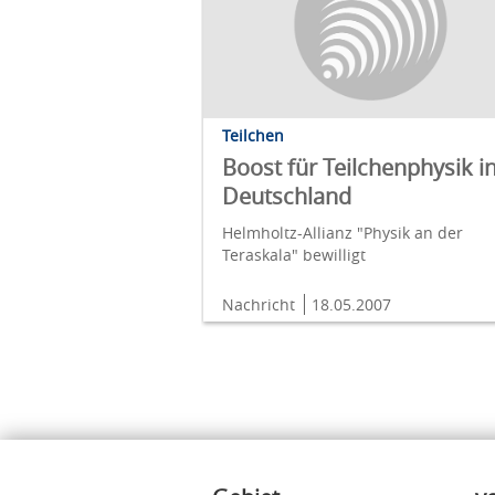
Teilchen
Boost für Teilchenphysik i
Deutschland
Helmholtz-Allianz "Physik an der
Teraskala" bewilligt
Nachricht
18.05.2007
Inhalte