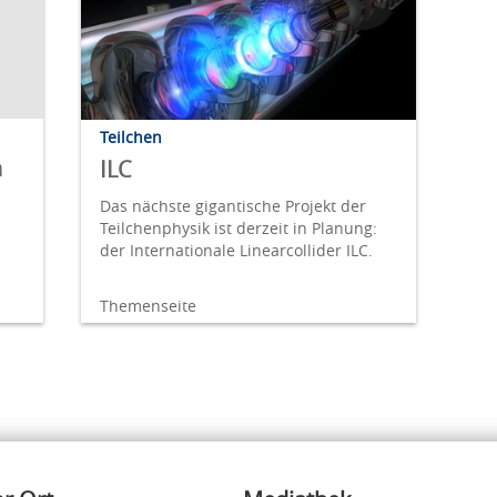
Teilchen
n
ILC
Das nächste gigantische Projekt der
Teilchenphysik ist derzeit in Planung:
der Internationale Linearcollider ILC.
Themenseite