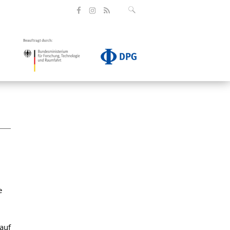
e
 auf