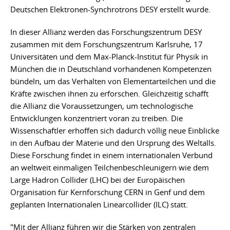
Deutschen Elektronen-Synchrotrons DESY erstellt wurde.
In dieser Allianz werden das Forschungszentrum DESY
zusammen mit dem Forschungszentrum Karlsruhe, 17
Universitäten und dem Max-Planck-Institut für Physik in
München die in Deutschland vorhandenen Kompetenzen
bündeln, um das Verhalten von Elementarteilchen und die
Kräfte zwischen ihnen zu erforschen. Gleichzeitig schafft
die Allianz die Voraussetzungen, um technologische
Entwicklungen konzentriert voran zu treiben. Die
Wissenschaftler erhoffen sich dadurch völlig neue Einblicke
in den Aufbau der Materie und den Ursprung des Weltalls.
Diese Forschung findet in einem internationalen Verbund
an weltweit einmaligen Teilchenbeschleunigern wie dem
Large Hadron Collider (LHC) bei der Europäischen
Organisation für Kernforschung CERN in Genf und dem
geplanten Internationalen Linearcollider (ILC) statt.
"Mit der Allianz führen wir die Stärken von zentralen