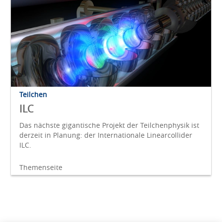
Teilchen
ILC
Das nächste gigantische Projekt der Teilchenphysik ist
derzeit in Planung: der Internationale Linearcollider
ILC.
Themenseite