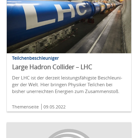
Teilchenbeschleuniger
Large Hadron Collider – LHC
Der LHC ist der derzeit leistungs­fähigste Be­schleu­ni­
ger der Welt. Hier brin­gen Physiker Teil­chen bei
bisher un­erreich­ten Energien zum Zusammenstoß.
Themenseite
09.05.2022