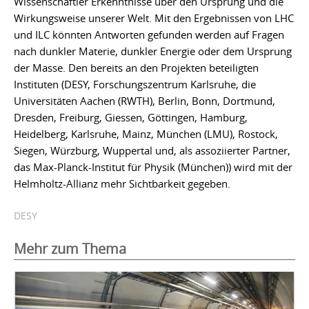
Wissenschaftler Erkenntnisse über den Ursprung und die
Wirkungsweise unserer Welt. Mit den Ergebnissen von LHC
und ILC könnten Antworten gefunden werden auf Fragen
nach dunkler Materie, dunkler Energie oder dem Ursprung
der Masse. Den bereits an den Projekten beteiligten
Instituten (DESY, Forschungszentrum Karlsruhe, die
Universitäten Aachen (RWTH), Berlin, Bonn, Dortmund,
Dresden, Freiburg, Giessen, Göttingen, Hamburg,
Heidelberg, Karlsruhe, Mainz, München (LMU), Rostock,
Siegen, Würzburg, Wuppertal und, als assoziierter Partner,
das Max-Planck-Institut für Physik (München)) wird mit der
Helmholtz-Allianz mehr Sichtbarkeit gegeben.
DESY
Mehr zum Thema