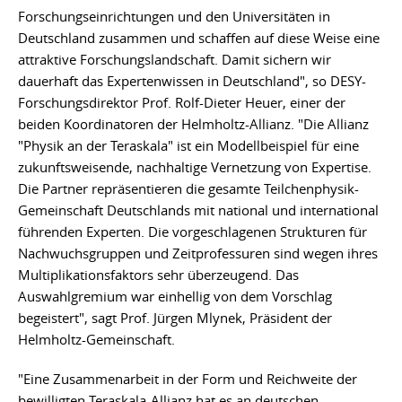
Forschungseinrichtungen und den Universitäten in
Deutschland zusammen und schaffen auf diese Weise eine
attraktive Forschungslandschaft. Damit sichern wir
dauerhaft das Expertenwissen in Deutschland", so DESY-
Forschungsdirektor Prof. Rolf-Dieter Heuer, einer der
beiden Koordinatoren der Helmholtz-Allianz. "Die Allianz
"Physik an der Teraskala" ist ein Modellbeispiel für eine
zukunftsweisende, nachhaltige Vernetzung von Expertise.
Die Partner repräsentieren die gesamte Teilchenphysik-
Gemeinschaft Deutschlands mit national und international
führenden Experten. Die vorgeschlagenen Strukturen für
Nachwuchsgruppen und Zeitprofessuren sind wegen ihres
Multiplikationsfaktors sehr überzeugend. Das
Auswahlgremium war einhellig von dem Vorschlag
begeistert", sagt Prof. Jürgen Mlynek, Präsident der
Helmholtz-Gemeinschaft.
"Eine Zusammenarbeit in der Form und Reichweite der
bewilligten Teraskala-Allianz hat es an deutschen