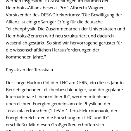
werden insgesamt 10 Anstellungen im Rahmen der
Helmholtz-Allianz besetzt. Prof. Albrecht Wagner,
Vorsitzender des DESY-Direktoriums: "Die Bewilligung der
Allianz ist ein großartiger Erfolg für die deutsche
Teilchenphysik. Die Zusammenarbeit der Universitäten und
Helmholtz-Zentren wird neu strukturiert und dadurch
wesentlich gestärkt. So sind wir hervorragend gerüstet für
die wissenschaftlichen Herausforderungen der
kommenden Jahre."
Physik an der Teraskala
Der Large Hadron Collider LHC am CERN, ein dieses Jahr in
Betrieb gehender Teilchenbeschleuniger, und der geplante
Internationale Linearcollider ILC, werden mit bisher
unerreichten Energien gemeinsam die Physik an der
Teraskala erforschen (1 TeV = 1 Tera-Elektronenvolt, der
Energiebereich, den die Forschung mit LHC und ILC
erschließt). Mit diesen Großgeräten erhoffen sich