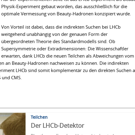
Physik-Experiment gebaut worden, das ausschließlich für die
optimale Vermessung von Beauty-Hadronen konzipiert wurde.
Von Vorteil ist dabei, dass die indirekten Suchen bei LHCb
weitgehend unabhängig von der genauen Form der
übergeordneten Theorie des Standardmodells sind. Ob
Supersymmetrie oder Extradimensionen: Die Wissenschaftler
erwarten, dank LHCb die neuen Teilchen als Abweichungen vom
en an Beauty-Hadronen nachweisen zu können. Die indirekten
eriment LHCb sind somit komplementär zu den direkten Suchen 
S und CMS.
Teilchen
Der LHCb-Detektor