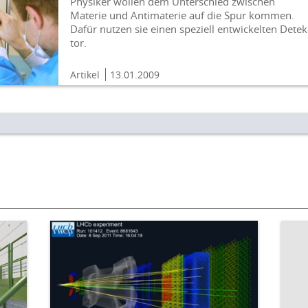
Physiker wollen dem Unter­schied zwischen
Materie und Anti­materie auf die Spur kommen.
Dafür nutzen sie einen speziell entwickelten Detek
tor.
Artikel
13.01.2009