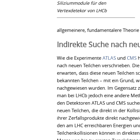
Siliziummodule für den
Vertexdetekor von LHCb
allgemeinere, fundamentalere Theorie 
Indirekte Suche nach ne
Wie die Experimente
ATLAS
und
CMS
h
nach neuen Teilchen verschrieben. Die 
erwarten, dass diese neuen Teilchen sc
bekannten Teilchen – mit ein Grund, w
nachgewiesen wurden. Im Gegensatz 
man bei LHCb jedoch eine andere Met
den Detektoren ATLAS und CMS suchen
neuen Teilchen, die direkt in der Koll
ihrer Zerfallsprodukte direkt nachgew
den am LHC erreichbaren Energien un
Teilchenkollisionen können in direkten