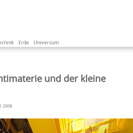
echnik
Erde
Universum
ntimaterie und der kleine
2.2008