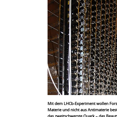
Mit dem LHCb-Experiment wollen Fors
Materie und nicht aus Antimaterie bes
das zweitschwerste Quark – das Beaut