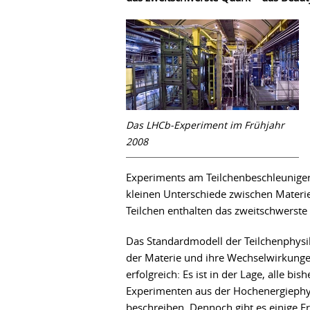
Das LHCb-Experiment im Frühjahr
2008
Experiments am Teilchenbeschleunige
kleinen Unterschiede zwischen Mater
Teilchen enthalten das zweitschwerst
Das Standardmodell der Teilchenphysik
der Materie und ihre Wechselwirkunge
erfolgreich: Es ist in der Lage, alle b
Experimenten aus der Hochenergiephys
beschreiben. Dennoch gibt es einige Fr