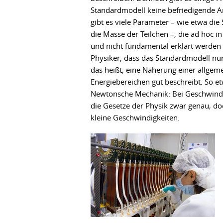
Standardmodell keine befriedigende Ant
gibt es viele Parameter – wie etwa di
die Masse der Teilchen –, die ad hoc i
und nicht fundamental erklärt werden
Physiker, dass das Standardmodell nur 
das heißt, eine Näherung einer allgeme
Energiebereichen gut beschreibt. So et
Newtonsche Mechanik: Bei Geschwindigk
die Gesetze der Physik zwar genau, doch
kleine Geschwindigkeiten.