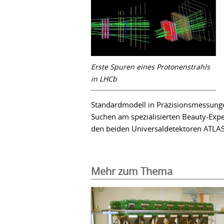
Erste Spuren eines Protonenstrahls
in LHCb
Standardmodell in Präzisionsmessung
Suchen am spezialisierten Beauty-Exp
den beiden Universaldetektoren ATLA
Mehr zum Thema