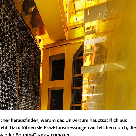
cher herausfinden, warum das Universum hauptsächlich aus
teht. Dazu führen sie Präzisionsmessungen an Teilchen durch, die
y- oder Bottom-Quark – enthalten.