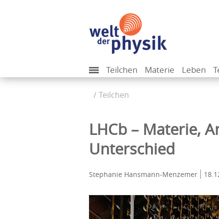
Teilchen
Materie
Leben
T
Teilchen
LHCb – Materie, A
Unterschied
Stephanie Hansmann-Menzemer
18.1