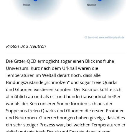
Proton und Neutron
Die Gitter-QCD ermöglicht sogar einen Blick ins frühe
Universum: Kurz nach dem Urknall waren die
Temperaturen im Weltall derart hoch, dass alle
Bindungszustände „schmolzen“ und sogar freie Quarks
und Gluonen existieren konnten. Der Kosmos kühlte sich
allmählich ab und als er rund hunderttausendmal heißer
war als der Kern unserer Sonne formten sich aus der
Suppe aus freien Quarks und Gluonen die ersten Protonen
und Neutronen. Gitterrechnungen haben gezeigt, dass dies
ein sehr stetiger Prozess war, bei welchen Temperaturen er
ablief und wie hoch Druck und Energie dabei waren.