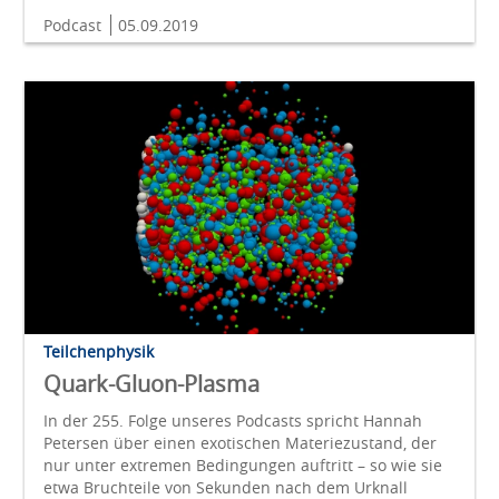
Podcast
05.09.2019
Teilchenphysik
Quark-Gluon-Plasma
In der 255. Folge unseres Podcasts spricht Hannah
Petersen über einen exotischen Materiezustand, der
nur unter extremen Bedingungen auftritt – so wie sie
etwa Bruchteile von Sekunden nach dem Urknall