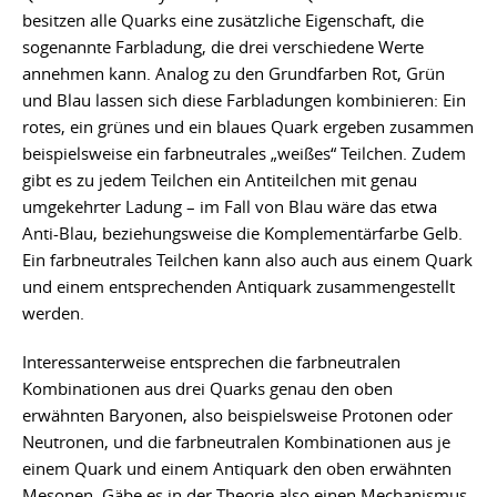
besitzen alle Quarks eine zusätzliche Eigenschaft, die
sogenannte Farbladung, die drei verschiedene Werte
annehmen kann. Analog zu den Grundfarben Rot, Grün
und Blau lassen sich diese Farbladungen kombinieren: Ein
rotes, ein grünes und ein blaues Quark ergeben zusammen
beispielsweise ein farbneutrales „weißes“ Teilchen. Zudem
gibt es zu jedem Teilchen ein Antiteilchen mit genau
umgekehrter Ladung – im Fall von Blau wäre das etwa
Anti-Blau, beziehungsweise die Komplementärfarbe Gelb.
Ein farbneutrales Teilchen kann also auch aus einem Quark
und einem entsprechenden Antiquark zusammengestellt
werden.
Interessanterweise entsprechen die farbneutralen
Kombinationen aus drei Quarks genau den oben
erwähnten Baryonen, also beispielsweise Protonen oder
Neutronen, und die farbneutralen Kombinationen aus je
einem Quark und einem Antiquark den oben erwähnten
Mesonen. Gäbe es in der Theorie also einen Mechanismus,