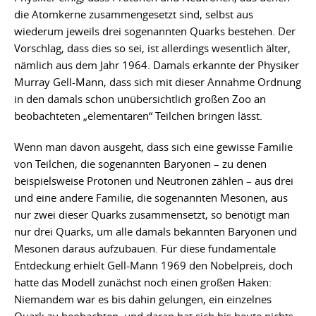
die Atomkerne zusammengesetzt sind, selbst aus
wiederum jeweils drei sogenannten Quarks bestehen. Der
Vorschlag, dass dies so sei, ist allerdings wesentlich älter,
nämlich aus dem Jahr 1964. Damals erkannte der Physiker
Murray Gell-Mann, dass sich mit dieser Annahme Ordnung
in den damals schon unübersichtlich großen Zoo an
beobachteten „elementaren“ Teilchen bringen lässt.
Wenn man davon ausgeht, dass sich eine gewisse Familie
von Teilchen, die sogenannten Baryonen – zu denen
beispielsweise Protonen und Neutronen zählen – aus drei
und eine andere Familie, die sogenannten Mesonen, aus
nur zwei dieser Quarks zusammensetzt, so benötigt man
nur drei Quarks, um alle damals bekannten Baryonen und
Mesonen daraus aufzubauen. Für diese fundamentale
Entdeckung erhielt Gell-Mann 1969 den Nobelpreis, doch
hatte das Modell zunächst noch einen großen Haken:
Niemandem war es bis dahin gelungen, ein einzelnes
Quark zu beobachten, und daran hat sich bis heute nichts