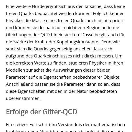
Eine weitere Hürde ergibt sich aus der Tatsache, dass keine
freien Quarks beobachtet werden können. Folglich kennen
Physiker die Masse eines freien Quarks auch nicht a priori
und können sie deshalb auch nicht von Beginn an in die
Gleichungen der QCD hineinstecken. Dasselbe gilt auch für
die Stärke der Kraft oder Kopplungskonstante. Denn wie
stark sich die Quarks gegenseitig anziehen, lässt sich
aufgrund des Quarkeinschlusses nicht direkt messen. Um
die korrekten Werte zu finden, studieren Physiker in ihren
Modellen zunächst die Auswirkungen dieser beiden
Parameter auf die Eigenschaften beobachtbarer Objekte.
Anschließend passen sie die Parameter dann so an, dass
diese Eigenschaften mit den in der Natur beobachteten
übereinstimmen.
Erfolge der Gitter-QCD
Ein stetiger Fortschritt im Verständnis der mathematischen
Probleme, neue Algorithmen und nicht zuletzt die rasante