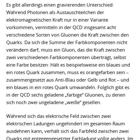
Es gibt allerdings einen gravierenden Unterschied:
Während Photonen als Austauschteilchen der
elektromagnetischen Kraft nur in einer Variante
vorkommen, vermitteln in der QCD insgesamt acht
verschiedene Sorten von Gluonen die Kraft zwischen den
Quarks. Da sich die Summe der Farbkomponenten nicht
verändern darf, muss ein Gluon, das die Kraft zwischen
zwei verschiedenen Farbkomponenten überträgt, selbst
eine Farbe besitzen: Hält es beispielsweise ein blaues und
ein rotes Quark zusammen, muss es orangefarben sein –
zusammengesetzt aus Anti-Blau oder Gelb und Rot – und
ein blaues in ein rotes Quark umwandeln. Folglich gibt es
in der QCD sechs geladene „farbige“ Gluonen, zu denen
sich noch zwei ungeladene „weiße“ gesellen.
Während sich das elektrische Feld zwischen zwei
elektrischen Ladungen ungehindert im gesamten Raum
ausdehnen kann, verhält sich das Farbfeld zwischen zwei
Quarks mit entgegengesetzter Farbladung völlig anders. Im