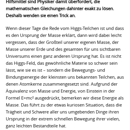
Hilfsmittel sind Physiker damit überfordert, die
mathematischen Gleichungen dahinter exakt zu lösen.
Deshalb wenden sie einen Trick an.
Wenn dieser Tage die Rede vom Higgs-Teilchen ist und dass
es den Ursprung der Masse erklärt, dann wird dabei leicht
vergessen, dass der Großteil unserer eigenen Masse, der
Masse unserer Erde und des gesamten für uns sichtbaren
Universums einen ganz anderen Ursprung hat. Es ist nicht
das Higgs-Feld, das gewöhnliche Materie so schwer sein
lässt, wie sie es ist – sondern die Bewegungs- und
Bindungsenergie der kleinsten uns bekannten Teilchen, aus
denen Atomkerne zusammengesetzt sind. Aufgrund der
Äquivalenz von Masse und Energie, von Einstein in der
Formel E=mc² ausgedrückt, bemerken wir diese Energie als
Masse. Das führt zu der etwas kuriosen Situation, dass die
Trägheit und Schwere aller uns umgebenden Dinge ihren
Ursprung in der extrem schnellen Bewegung ihrer vielen,
ganz leichten Bestandteile hat.