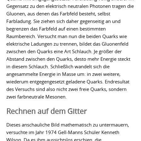
Gegensatz zu den elektrisch neutralen Photonen tragen die
Gluonen, aus denen das Farbfeld besteht, selbst
Farbladung. Sie ziehen sich daher gegenseitig an und
begrenzen das Farbfeld auf einen bestimmten
Raumbereich. Versucht man nun die beiden Quarks wie
elektrische Ladungen zu trennen, bildet das Gluonenfeld
zwischen den Quarks eine Art Schlauch. Je größer der
Abstand zwischen den Quarks, desto mehr Energie steckt
in diesem Schlauch. Schließlich wandelt sich die
angesammelte Energie in Masse um: in zwei weitere,
wiederum entgegengesetzt geladene Quarks. Endresultat
des Versuchs sind also nicht zwei freie Quarks, sondern
zwei farbneutrale Mesonen.
Rechnen auf dem Gitter
Dieses anschauliche Bild mathematisch zu untermauern,
versuchte im Jahr 1974 Gell-Manns Schüler Kenneth
Wilson. Da es ihm aussichtslos erschien, die