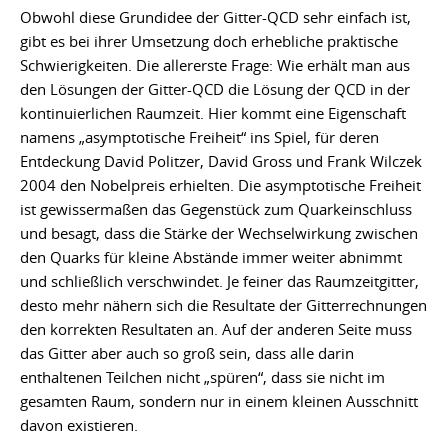
Obwohl diese Grundidee der Gitter-QCD sehr einfach ist,
gibt es bei ihrer Umsetzung doch erhebliche praktische
Schwierigkeiten. Die allererste Frage: Wie erhält man aus
den Lösungen der Gitter-QCD die Lösung der QCD in der
kontinuierlichen Raumzeit. Hier kommt eine Eigenschaft
namens „asymptotische Freiheit“ ins Spiel, für deren
Entdeckung David Politzer, David Gross und Frank Wilczek
2004 den Nobelpreis erhielten. Die asymptotische Freiheit
ist gewissermaßen das Gegenstück zum Quarkeinschluss
und besagt, dass die Stärke der Wechselwirkung zwischen
den Quarks für kleine Abstände immer weiter abnimmt
und schließlich verschwindet. Je feiner das Raumzeitgitter,
desto mehr nähern sich die Resultate der Gitterrechnungen
den korrekten Resultaten an. Auf der anderen Seite muss
das Gitter aber auch so groß sein, dass alle darin
enthaltenen Teilchen nicht „spüren“, dass sie nicht im
gesamten Raum, sondern nur in einem kleinen Ausschnitt
davon existieren.