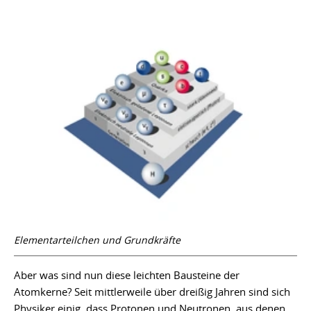
Elementarteilchen und Grundkräfte
Aber was sind nun diese leichten Bausteine der
Atomkerne? Seit mittlerweile über dreißig Jahren sind sich
Physiker einig, dass Protonen und Neutronen, aus denen