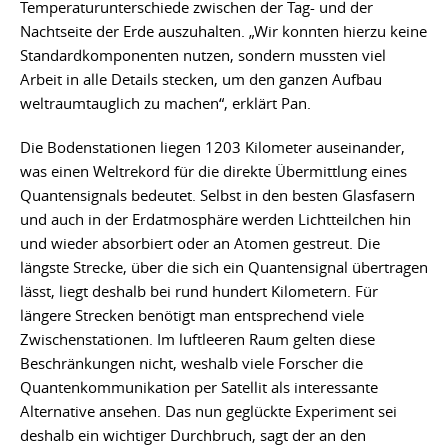
Temperaturunterschiede zwischen der Tag- und der
Nachtseite der Erde auszuhalten. „Wir konnten hierzu keine
Standardkomponenten nutzen, sondern mussten viel
Arbeit in alle Details stecken, um den ganzen Aufbau
weltraumtauglich zu machen“, erklärt Pan.
Die Bodenstationen liegen 1203 Kilometer auseinander,
was einen Weltrekord für die direkte Übermittlung eines
Quantensignals bedeutet. Selbst in den besten Glasfasern
und auch in der Erdatmosphäre werden Lichtteilchen hin
und wieder absorbiert oder an Atomen gestreut. Die
längste Strecke, über die sich ein Quantensignal übertragen
lässt, liegt deshalb bei rund hundert Kilometern. Für
längere Strecken benötigt man entsprechend viele
Zwischenstationen. Im luftleeren Raum gelten diese
Beschränkungen nicht, weshalb viele Forscher die
Quantenkommunikation per Satellit als interessante
Alternative ansehen. Das nun geglückte Experiment sei
deshalb ein wichtiger Durchbruch, sagt der an den