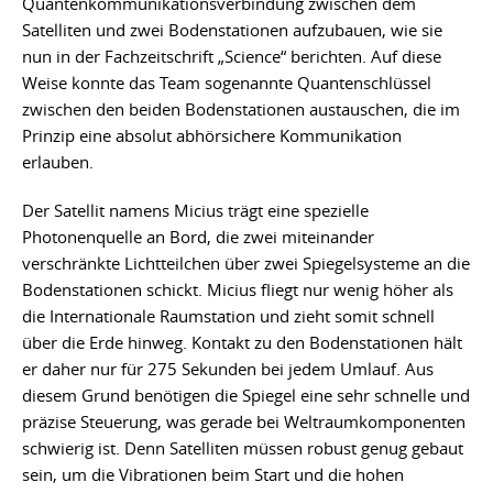
Quantenkommunikationsverbindung zwischen dem
Satelliten und zwei Bodenstationen aufzubauen, wie sie
nun in der Fachzeitschrift „Science“ berichten. Auf diese
Weise konnte das Team sogenannte Quantenschlüssel
zwischen den beiden Bodenstationen austauschen, die im
Prinzip eine absolut abhörsichere Kommunikation
erlauben.
Der Satellit namens Micius trägt eine spezielle
Photonenquelle an Bord, die zwei miteinander
verschränkte Lichtteilchen über zwei Spiegelsysteme an die
Bodenstationen schickt. Micius fliegt nur wenig höher als
die Internationale Raumstation und zieht somit schnell
über die Erde hinweg. Kontakt zu den Bodenstationen hält
er daher nur für 275 Sekunden bei jedem Umlauf. Aus
diesem Grund benötigen die Spiegel eine sehr schnelle und
präzise Steuerung, was gerade bei Weltraumkomponenten
schwierig ist. Denn Satelliten müssen robust genug gebaut
sein, um die Vibrationen beim Start und die hohen