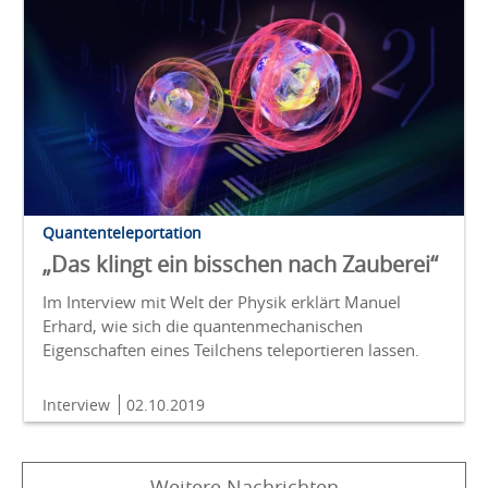
Quantenteleportation
„Das klingt ein bisschen nach Zauberei“
Im Interview mit Welt der Physik erklärt Manuel
Erhard, wie sich die quantenmechanischen
Eigenschaften eines Teilchens teleportieren lassen.
Interview
02.10.2019
Weitere Nachrichten