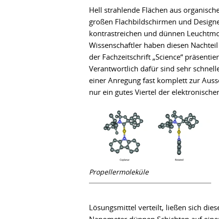
Hell strahlende Flächen aus organisc
großen Flachbildschirmen und Designe
kontrastreichen und dünnen Leuchtmod
Wissenschaftler haben diesen Nachteil
der Fachzeitschrift „Science“ präsentie
Verantwortlich dafür sind sehr schnell
einer Anregung fast komplett zur Auss
nur ein gutes Viertel der elektronisch
Propellermoleküle
Lösungsmittel verteilt, ließen sich d