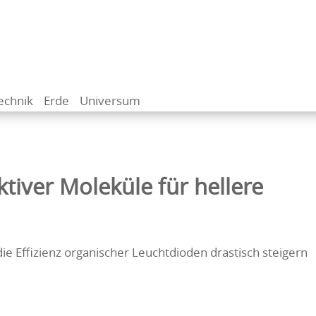
echnik
Erde
Universum
ktiver Moleküle für hellere
 die Effizienz organischer Leuchtdioden drastisch steigern