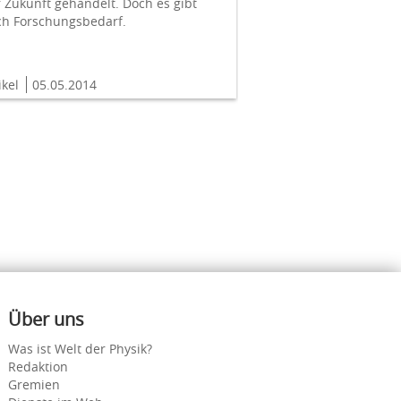
 Zukunft gehandelt. Doch es gibt
ch Forschungsbedarf.
ikel
05.05.2014
Über uns
Was ist Welt der Physik?
Redaktion
Gremien