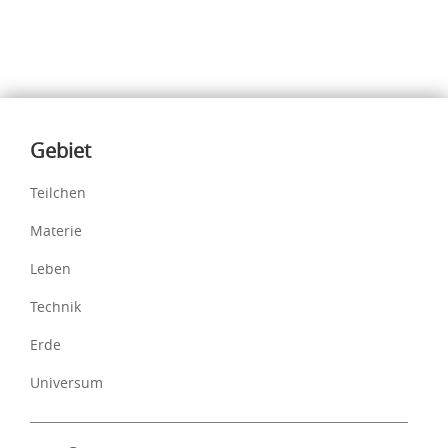
Inhalte
Gebiet
Teilchen
Materie
Leben
Technik
Erde
Universum