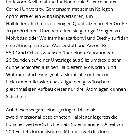
Park vom Kavli Institute for Nanoscale Science an der
Cornell University. Gemeinsam mit seinen Kollegen
optimierte er ein Aufdampfverfahren, um
Halbleiterschichten von einigen Quadratzentimeter Größe
zu produzieren. Dazu verteilten sie geringe Mengen an
Molybdän oder Wolframhexacarbonyl und Diethylsulfid in
eine Atmosphäre aus Wasserstoff und Argon. Bei
550 Grad Celsius wuchsen über einen Zeitraum von
26 Stunden auf einer Unterlage aus Siliziumdioxid sehr
dünne Schichten aus den Halbleitern Molybdän- und
Wolframsulfid. Eine Qualitätskontrolle mit einem
Elektronenmikroskop bestätigte den gewünschten
gleichmäßigen Aufbau dieser nur drei Atomlagen dünnen
Schichten.
Auf diesen wegen seiner geringen Dicke als
zweidimensional bezeichneten Halbleiter lagerten die
Forscher weitere Schichten ab. So entstand ein Areal von
200 Feldeffekttransistoren. Mit nur zwei defekten