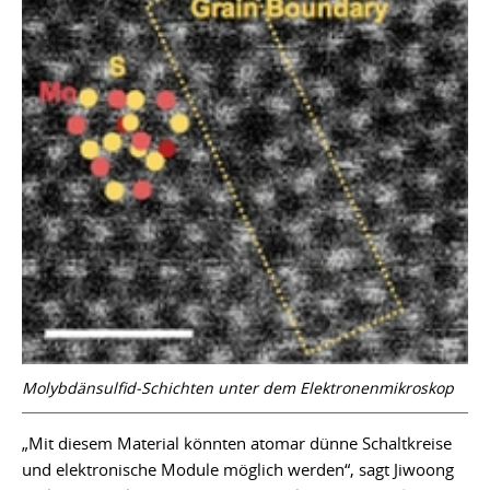
Molybdänsulfid-Schichten unter dem Elektronenmikroskop
„Mit diesem Material könnten atomar dünne Schaltkreise
und elektronische Module möglich werden“, sagt Jiwoong