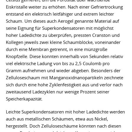
Eiskristalle weiter zu erhöhen. Nach einer Gefriertrockung
entstand ein elektrisch leitfähiger und extrem leichter
Schaum. Um dieses auch Aerogel genannte Material auf
seine Eignung für Superkondensatoren mit möglichst
hoher Ladedichte zu überprüfen, pressten Cranston und
Kollegen jeweils zwei kleine Schaumblöcke, voneinander
durch eine Membran getrennt, in eine münzgroße
Knopfzelle. Diese konnten innerhalb von Sekunden relativ
viel elektrische Ladung von bis zu 2,5 Coulomb pro
Gramm aufnehmen und wieder abgeben. Besonders der
Zelluloseschaum mit Manganoxidnanopartikeln zeichnete
sich durch eine hohe Zyklenfestigkeit aus und verlor nach
zweitausend Ladezyklen nur wenige Prozent seiner
Speicherkapazität.
Leichte Superkondensatoren mit hoher Ladedichte werden
auch aus metallischen Schäumen, etwa aus Nickel,
hergestellt. Doch Zelluloseschäume könnten nach diesen