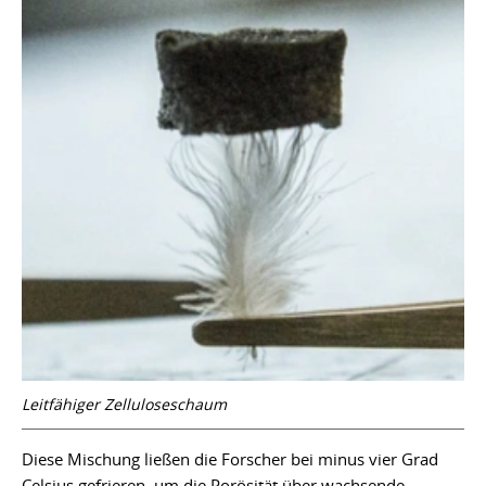
Leitfähiger Zelluloseschaum
Diese Mischung ließen die Forscher bei minus vier Grad
Celsius gefrieren, um die Porösität über wachsende