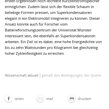
ersten Ergebnissen noch leichtere Kurzzeitstromspeicher
ermöglichen. Zudem lässt sich der flexible Schaum in
beliebige Formen pressen, um Superkondensatoren
elegant in ein Elektromobil integrieren zu können. Dieser
Ansatz könnte auch für Forscher vom
Batterieforschungszentrum der Universität Münster
interessant sein, die ebenfalls an Superkondensatoren
arbeiten. Ein Ziel ist es dabei, eine hohe Energiedichte von
bis zu zehn Wattstunden pro Kilogramm bei gleichzeitig
hoher Zyklenfestigkeit zu erreichen.
Wissenschaft aktuell
gemäß den Bedingungen der Quelle
teilen
mail
drucken