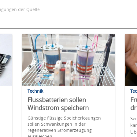
gungen der Quelle
Technik
Te
Flussbatterien sollen
Fr
Windstrom speichern
d
Günstige flüssige Speicherlösungen
Se
sollen Schwankungen in der
kan
regenerativen Stromerzeugung
Üb
ausgleichen.