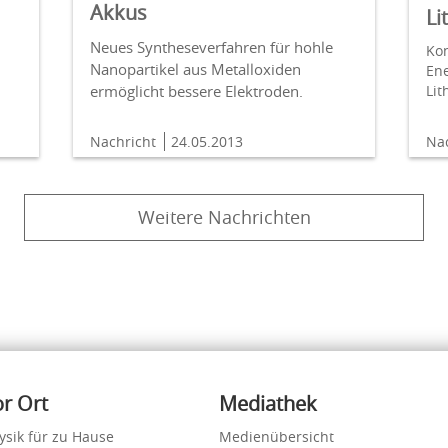
Akkus
Li
Neues Syntheseverfahren für hohle
Ko
Nanopartikel aus Metalloxiden
Ene
ermöglicht bessere Elektroden.
Lit
Nachricht
24.05.2013
Na
Weitere Nachrichten
or Ort
Mediathek
ysik für zu Hause
Medienübersicht