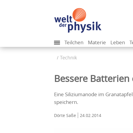
Teilchen
Materie
Leben
T
Technik
Bessere Batterien
Eine Siliziumanode im Granatapfe
speichern.
Dörte Saße
24.02.2014