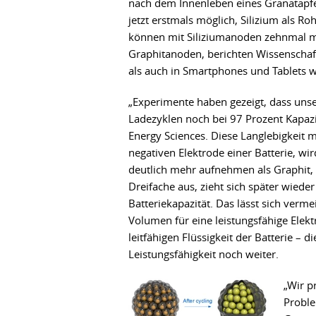
nach dem Innenleben eines Granatapfe
jetzt erstmals möglich, Silizium als R
können mit Siliziumanoden zehnmal me
Graphitanoden, berichten Wissenschaft
als auch in Smartphones und Tablets 
„Experimente haben gezeigt, dass unse
Ladezyklen noch bei 97 Prozent Kapazitä
Energy Sciences. Diese Langlebigkeit 
negativen Elektrode einer Batterie, wi
deutlich mehr aufnehmen als Graphit, 
Dreifache aus, zieht sich später wied
Batteriekapazität. Das lässt sich verm
Volumen für eine leistungsfähige Elekt
leitfähigen Flüssigkeit der Batterie –
Leistungsfähigkeit noch weiter.
„Wir p
Proble