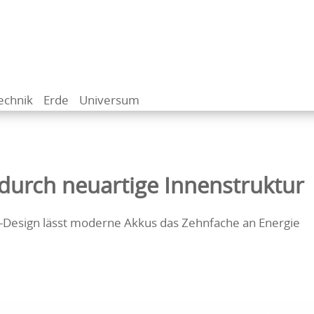
echnik
Erde
Universum
 durch neuartige Innenstruktur
l-Design lässt moderne Akkus das Zehnfache an Energie