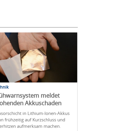
chnik
ühwarnsystem meldet
rohenden Akkuschaden
nsorschicht in Lithium-Ionen-Akkus
n frühzeitig auf Kurzschluss und
erhitzen aufmerksam machen.