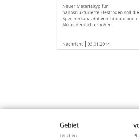
Neuer Materialtyp für
nanostrukturierte Elektroden soll die
Speicherkapazität von Lithiumionen-
Akkus deutlich erhöhen.
Nachricht
03.01.2014
Inhalte
Gebiet
v
Teilchen
Ph