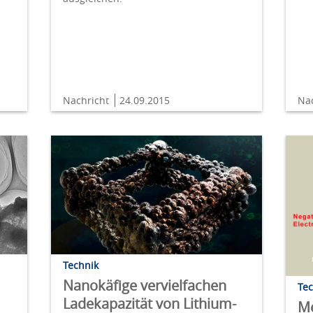
Nachricht
24.09.2015
Na
Technik
Nanokäfige vervielfachen
Te
Ladekapazität von Lithium-
Me