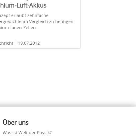
thium-Luft-Akkus
nzept erlaubt zehnfache
rgiedichte im Vergleich zu heutigen
hium-Ionen-Zellen.
chricht
19.07.2012
Über uns
Was ist Welt der Physik?