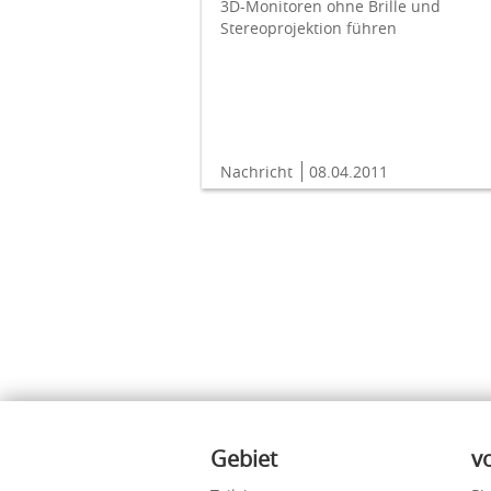
3D-Monitoren ohne Brille und
Stereoprojektion führen
Nachricht
08.04.2011
Inhalte
Gebiet
v