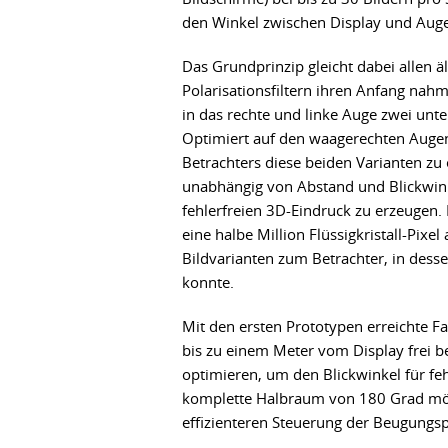
den Winkel zwischen Display und Auge
Das Grundprinzip gleicht dabei allen ä
Polarisationsfiltern ihren Anfang na
in das rechte und linke Auge zwei unte
Optimiert auf den waagerechten Augen
Betrachters diese beiden Varianten zu 
unabhängig von Abstand und Blickwink
fehlerfreien 3D-Eindruck zu erzeugen. 
eine halbe Million Flüssigkristall-Pix
Bildvarianten zum Betrachter, in dess
konnte.
Mit den ersten Prototypen erreichte Fa
bis zu einem Meter vom Display frei b
optimieren, um den Blickwinkel für feh
komplette Halbraum von 180 Grad mögli
effizienteren Steuerung der Beugungsp