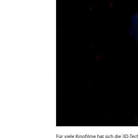
Für viele Kinofilme hat sich die 3D-Tec