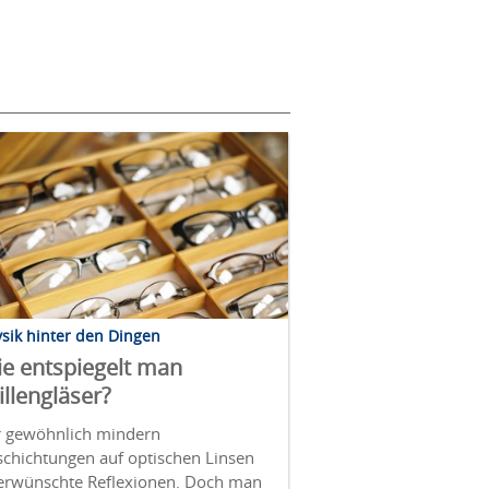
sik hinter den Dingen
e entspiegelt man
illengläser?
r gewöhnlich mindern
schichtungen auf optischen Linsen
erwünschte Reflexionen. Doch man