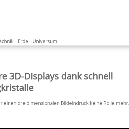
echnik
Erde
Universum
re 3D-Displays dank schnell
kristalle
ür einen dreidimensionalen Bildeindruck keine Rolle mehr