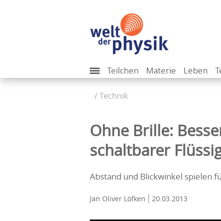
Teilchen
Materie
Leben
T
Technik
Ohne Brille: Besse
schaltbarer Flüssig
Abstand und Blickwinkel spielen f
Jan Oliver Löfken
20.03.2013