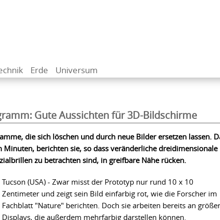
echnik
Erde
Universum
ramm: Gute Aussichten für 3D-Bildschirme
amme, die sich löschen und durch neue Bilder ersetzen lassen. D
 Minuten, berichten sie, so dass veränderliche dreidimensionale
ialbrillen zu betrachten sind, in greifbare Nähe rücken.
Tucson (USA) - Zwar misst der Prototyp nur rund 10 x 10
Zentimeter und zeigt sein Bild einfarbig rot, wie die Forscher im
Fachblatt "Nature" berichten. Doch sie arbeiten bereits an größe
Displays, die außerdem mehrfarbig darstellen können.