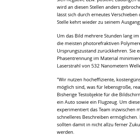
wird an diesen Stellen anders gebroche
lässt sich durch erneutes Verschiebe
Stelle kehrt wieder zu seinem Ausgang
Um das Bild mehrere Stunden lang im 
die meisten photorefraktiven Polymere 
Ursprungszustand zurückkehren. Sie e
Phasentrennung im Material minimieren
Laserstrahl von 532 Nanometern Well
"Wir nutzen hocheffiziente, kostengün
möglich sind, was für lebensgroße, rea
Bisherige Testobjekte für die Bildsch
ein Auto sowie ein Flugzeug. Um diese 
experimentiert das Team inzwischen mi
schnelleres Beschreiben ermöglichen.
sollten damit in nicht allzu ferner Z
werden.