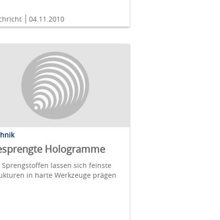
chricht
04.11.2010
chnik
esprengte Hologramme
 Sprengstoffen lassen sich feinste
ukturen in harte Werkzeuge prägen