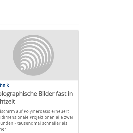
chnik
lographische Bilder fast in
htzeit
dschirm auf Polymerbasis erneuert
idimensionale Projektionen alle zwei
unden - tausendmal schneller als
her