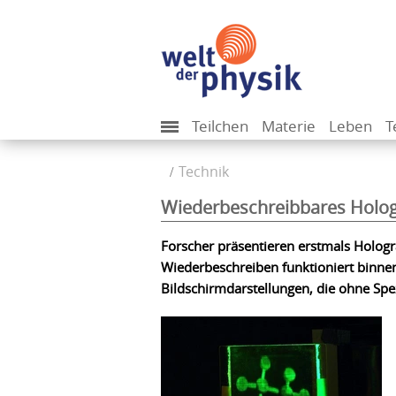
Teilchen
Materie
Leben
T
Technik
Wiederbeschreibbares Holog
Forscher präsentieren erstmals Hologr
Wiederbeschreiben funktioniert binnen
Bildschirmdarstellungen, die ohne Spez