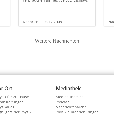
verbrauchen als heutige LCD-Displays
Nachricht
03.12.2008
Na
Weitere Nachrichten
or Ort
Mediathek
ysik für zu Hause
Medienübersicht
ranstaltungen
Podcast
ysikatlas
Nachrichtenarchiv
ghlights der Physik
Physik hinter den Dingen