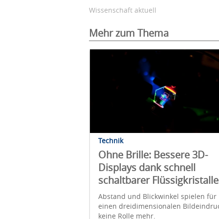
Wissenschaft aktuell
Mehr zum Thema
Technik
Ohne Brille: Bessere 3D-
Displays dank schnell
schaltbarer Flüssigkristalle
Abstand und Blickwinkel spielen für
einen dreidimensionalen Bildeindru
keine Rolle mehr.