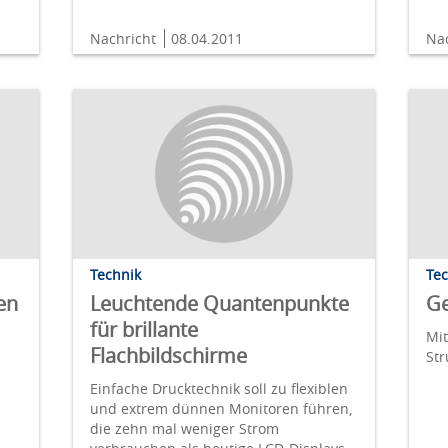
Nachricht
08.04.2011
Na
Technik
Te
en
Leuchtende Quantenpunkte
G
für brillante
Mit
Flachbildschirme
Str
Einfache Drucktechnik soll zu flexiblen
und extrem dünnen Monitoren führen,
die zehn mal weniger Strom